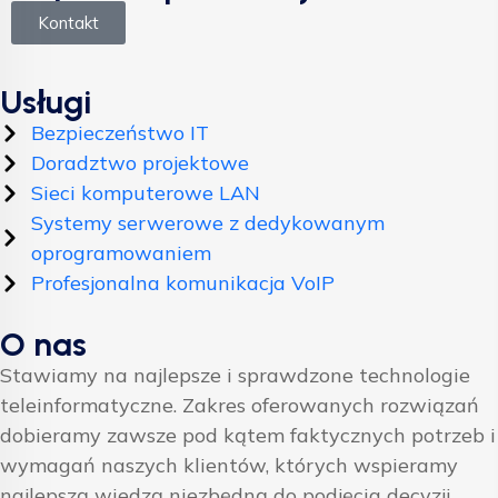
Kontakt
Usługi
Bezpieczeństwo IT
Doradztwo projektowe
Sieci komputerowe LAN
Systemy serwerowe z dedykowanym
oprogramowaniem
Profesjonalna komunikacja VoIP
O nas
Stawiamy na najlepsze i sprawdzone technologie
teleinformatyczne. Zakres oferowanych rozwiązań
dobieramy zawsze pod kątem faktycznych potrzeb i
wymagań naszych klientów, których wspieramy
najlepszą wiedzą niezbędną do podjęcia decyzji.