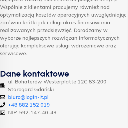
Wspólnie z klientami pracujemy również nad
optymalizacją kosztów operacyjnych uwzględniając
zarówno krótki jak i długi okres finansowania
realizowanych przedsięwzięć. Doradzamy w
wyborze najlepszych rozwiązań informatycznych
oferując kompleksowe usługi wdrożeniowe oraz
serwisowe.
Dane kontaktowe
ul. Bohaterów Westerplatte 12C 83-200
Starogard Gdański
biuro@login-it.pl
+48 882 152 019
NIP: 592-147-40-43