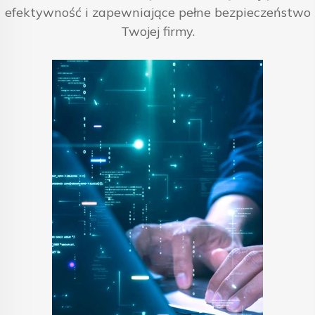
efektywność i zapewniające pełne bezpieczeństwo
Twojej firmy.