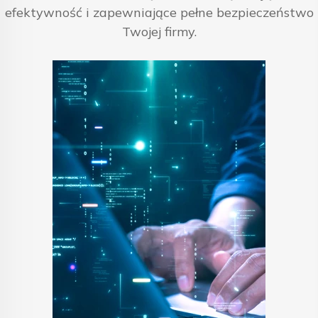
efektywność i zapewniające pełne bezpieczeństwo
Twojej firmy.