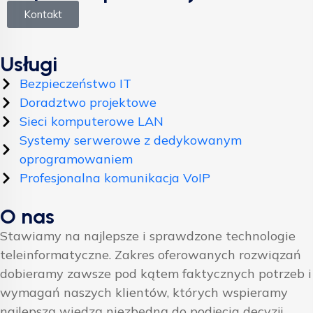
Kontakt
Usługi
Bezpieczeństwo IT
Doradztwo projektowe
Sieci komputerowe LAN
Systemy serwerowe z dedykowanym
oprogramowaniem
Profesjonalna komunikacja VoIP
O nas
Stawiamy na najlepsze i sprawdzone technologie
teleinformatyczne. Zakres oferowanych rozwiązań
dobieramy zawsze pod kątem faktycznych potrzeb i
wymagań naszych klientów, których wspieramy
najlepszą wiedzą niezbędną do podjęcia decyzji.