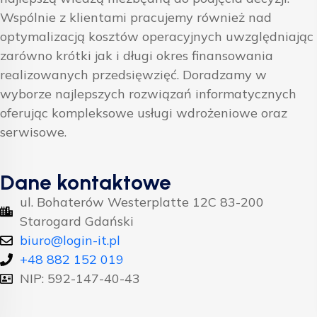
Wspólnie z klientami pracujemy również nad
optymalizacją kosztów operacyjnych uwzględniając
zarówno krótki jak i długi okres finansowania
realizowanych przedsięwzięć. Doradzamy w
wyborze najlepszych rozwiązań informatycznych
oferując kompleksowe usługi wdrożeniowe oraz
serwisowe.
Dane kontaktowe
ul. Bohaterów Westerplatte 12C 83-200
Starogard Gdański
biuro@login-it.pl
+48 882 152 019
NIP: 592-147-40-43