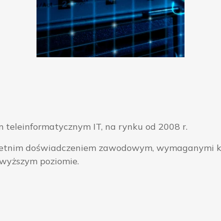
 teleinformatycznym IT, na rynku od 2008 r.
ieloletnim doświadczeniem zawodowym, wymaganymi k
jwyższym poziomie.