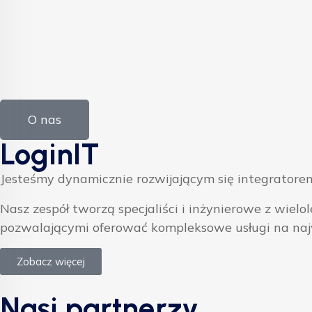
O nas
LoginIT
Jesteśmy dynamicznie rozwijającym się integratorem
Nasz zespół tworzą specjaliści i inżynierowe z w
pozwalającymi oferować kompleksowe usługi na na
Zobacz więcej
Nasi partnerzy