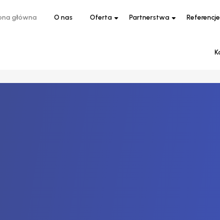
ona główna
O nas
Oferta
Partnerstwa
Referencje
K