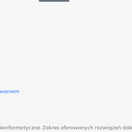
owaniem
eleinformatyczne. Zakres oferowanych rozwiązań do