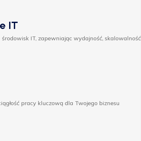
e IT
 środowisk IT, zapewniając wydajność, skalowalność
ągłość pracy kluczową dla Twojego biznesu