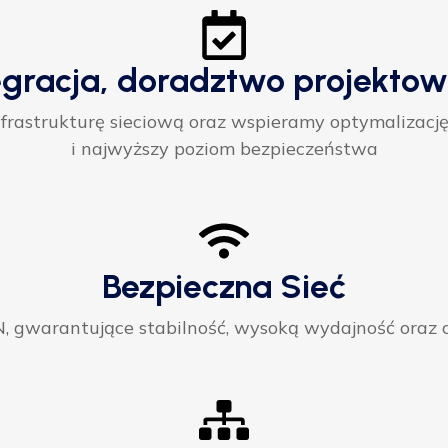
egracja, doradztwo projektow
rastrukturę sieciową oraz wspieramy optymalizację
i najwyższy poziom bezpieczeństwa
Bezpieczna Sieć
gwarantujące stabilność, wysoką wydajność oraz ci