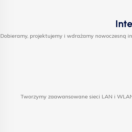
Int
Dobieramy, projektujemy i wdrażamy nowoczesną inf
Tworzymy zaawansowane sieci LAN i WLAN, 