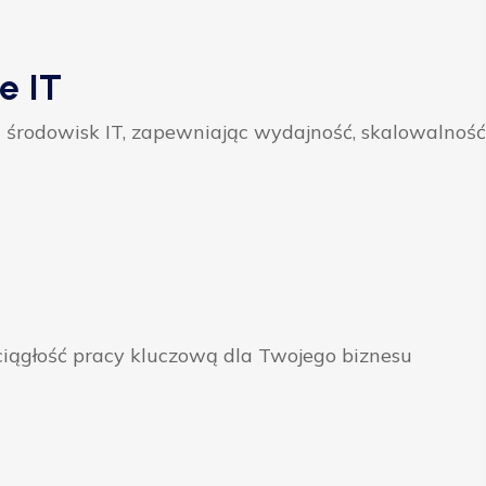
e IT
 środowisk IT, zapewniając wydajność, skalowalność
ągłość pracy kluczową dla Twojego biznesu