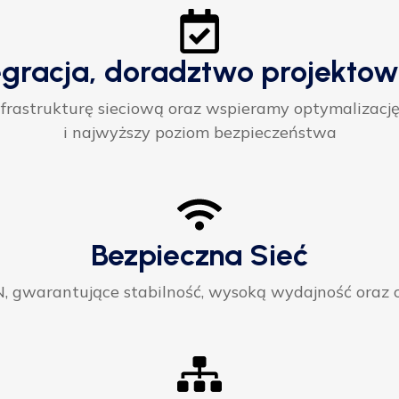
egracja, doradztwo projektow
rastrukturę sieciową oraz wspieramy optymalizację
i najwyższy poziom bezpieczeństwa
Bezpieczna Sieć
gwarantujące stabilność, wysoką wydajność oraz ci