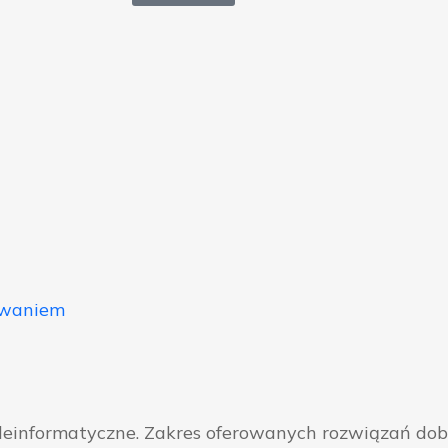
owaniem
eleinformatyczne. Zakres oferowanych rozwiązań do