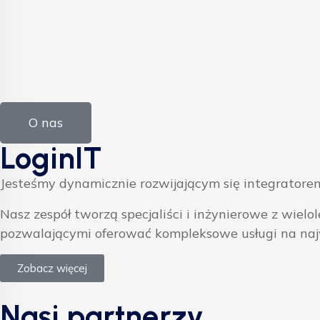
O nas
LoginIT
Jesteśmy dynamicznie rozwijającym się integratorem
Nasz zespół tworzą specjaliści i inżynierowe z w
pozwalającymi oferować kompleksowe usługi na na
Zobacz więcej
Nasi partnerzy