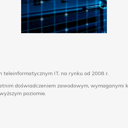
 teleinformatycznym IT, na rynku od 2008 r.
ieloletnim doświadczeniem zawodowym, wymaganymi k
jwyższym poziomie.