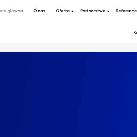
ona główna
O nas
Oferta
Partnerstwa
Referencje
K