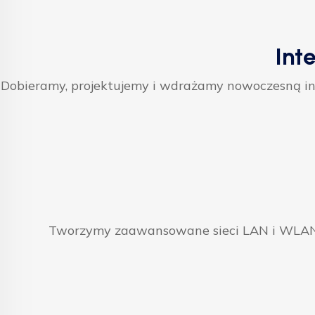
Int
Dobieramy, projektujemy i wdrażamy nowoczesną inf
Tworzymy zaawansowane sieci LAN i WLAN, 