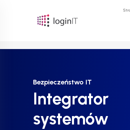
Str
Bezpieczeństwo IT
Bezpieczeństwo IT
Bezpieczeństwo IT
Integrator
Integrator
Integrator
systemów
systemów
systemów