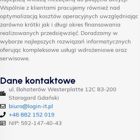
Wspólnie z klientami pracujemy również nad
optymalizacją kosztów operacyjnych uwzględniając
zarówno krótki jak i długi okres finansowania
realizowanych przedsięwzięć. Doradzamy w
wyborze najlepszych rozwiązań informatycznych
oferując kompleksowe usługi wdrożeniowe oraz
serwisowe.
Dane kontaktowe
ul. Bohaterów Westerplatte 12C 83-200
Starogard Gdański
biuro@login-it.pl
+48 882 152 019
NIP: 592-147-40-43