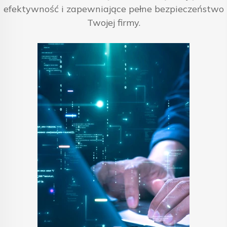
efektywność i zapewniające pełne bezpieczeństwo
Twojej firmy.