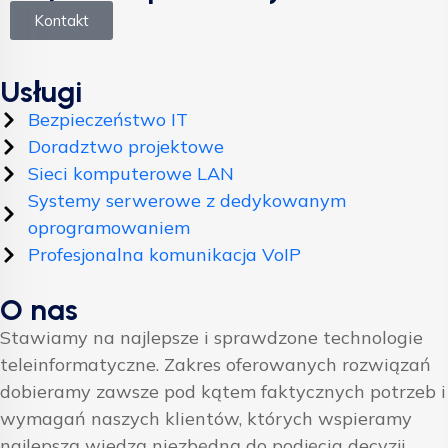
Kontakt
Usługi
Bezpieczeństwo IT
Doradztwo projektowe
Sieci komputerowe LAN
Systemy serwerowe z dedykowanym
oprogramowaniem
Profesjonalna komunikacja VoIP
O nas
Stawiamy na najlepsze i sprawdzone technologie
teleinformatyczne. Zakres oferowanych rozwiązań
dobieramy zawsze pod kątem faktycznych potrzeb i
wymagań naszych klientów, których wspieramy
najlepszą wiedzą niezbędną do podjęcia decyzji.