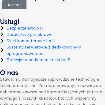
Kontakt
Usługi
Bezpieczeństwo IT
Doradztwo projektowe
Sieci komputerowe LAN
Systemy serwerowe z dedykowanym
oprogramowaniem
Profesjonalna komunikacja VoIP
O nas
Stawiamy na najlepsze i sprawdzone technologie
teleinformatyczne. Zakres oferowanych rozwiązań
dobieramy zawsze pod kątem faktycznych potrzeb i
wymagań naszych klientów, których wspieramy
najlepszą wiedzą niezbędną do podjęcia decyzji.