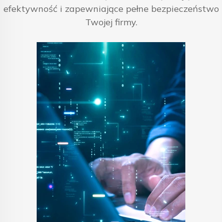
efektywność i zapewniające pełne bezpieczeństwo
Twojej firmy.