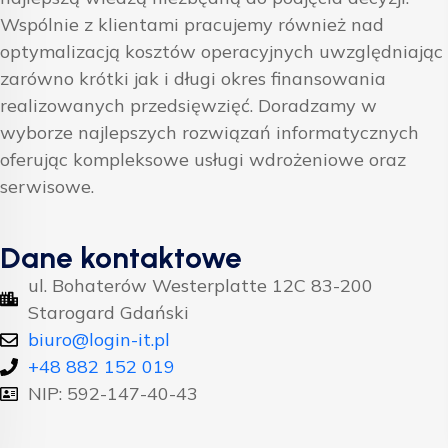
Wspólnie z klientami pracujemy również nad
optymalizacją kosztów operacyjnych uwzględniając
zarówno krótki jak i długi okres finansowania
realizowanych przedsięwzięć. Doradzamy w
wyborze najlepszych rozwiązań informatycznych
oferując kompleksowe usługi wdrożeniowe oraz
serwisowe.
Dane kontaktowe
ul. Bohaterów Westerplatte 12C 83-200
Starogard Gdański
biuro@login-it.pl
+48 882 152 019
NIP: 592-147-40-43