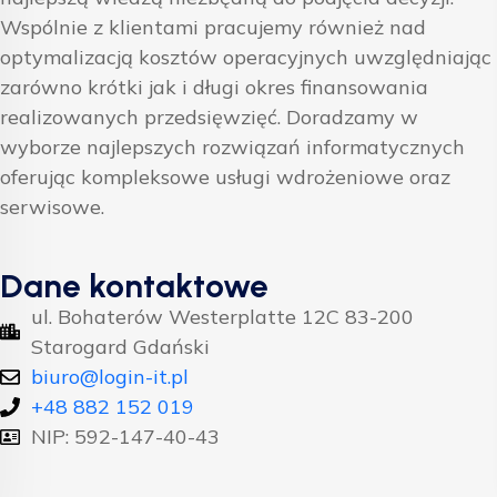
Wspólnie z klientami pracujemy również nad
optymalizacją kosztów operacyjnych uwzględniając
zarówno krótki jak i długi okres finansowania
realizowanych przedsięwzięć. Doradzamy w
wyborze najlepszych rozwiązań informatycznych
oferując kompleksowe usługi wdrożeniowe oraz
serwisowe.
Dane kontaktowe
ul. Bohaterów Westerplatte 12C 83-200
Starogard Gdański
biuro@login-it.pl
+48 882 152 019
NIP: 592-147-40-43