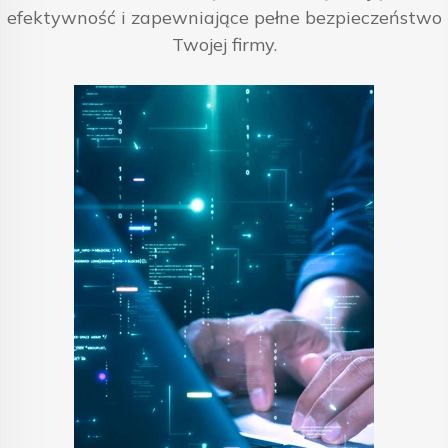
efektywność i zapewniające pełne bezpieczeństwo
Twojej firmy.