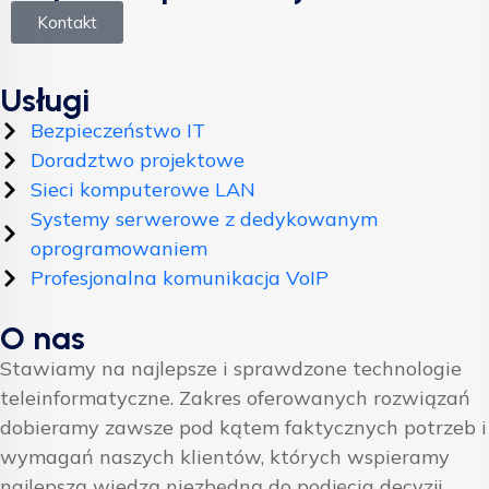
Kontakt
Usługi
Bezpieczeństwo IT
Doradztwo projektowe
Sieci komputerowe LAN
Systemy serwerowe z dedykowanym
oprogramowaniem
Profesjonalna komunikacja VoIP
O nas
Stawiamy na najlepsze i sprawdzone technologie
teleinformatyczne. Zakres oferowanych rozwiązań
dobieramy zawsze pod kątem faktycznych potrzeb i
wymagań naszych klientów, których wspieramy
najlepszą wiedzą niezbędną do podjęcia decyzji.