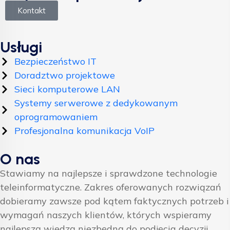
Kontakt
Usługi
Bezpieczeństwo IT
Doradztwo projektowe
Sieci komputerowe LAN
Systemy serwerowe z dedykowanym
oprogramowaniem
Profesjonalna komunikacja VoIP
O nas
Stawiamy na najlepsze i sprawdzone technologie
teleinformatyczne. Zakres oferowanych rozwiązań
dobieramy zawsze pod kątem faktycznych potrzeb i
wymagań naszych klientów, których wspieramy
najlepszą wiedzą niezbędną do podjęcia decyzji.