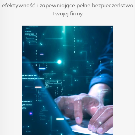
efektywność i zapewniające pełne bezpieczeństwo
Twojej firmy.