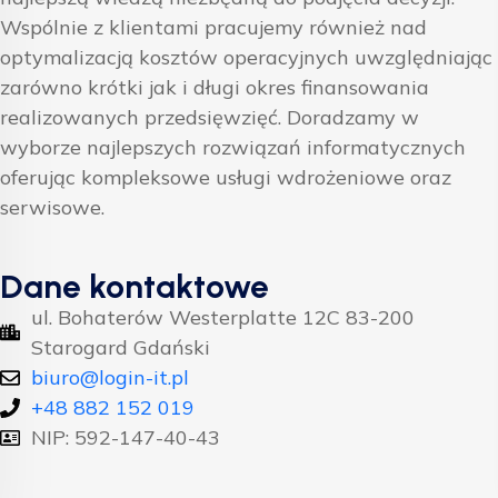
Wspólnie z klientami pracujemy również nad
optymalizacją kosztów operacyjnych uwzględniając
zarówno krótki jak i długi okres finansowania
realizowanych przedsięwzięć. Doradzamy w
wyborze najlepszych rozwiązań informatycznych
oferując kompleksowe usługi wdrożeniowe oraz
serwisowe.
Dane kontaktowe
ul. Bohaterów Westerplatte 12C 83-200
Starogard Gdański
biuro@login-it.pl
+48 882 152 019
NIP: 592-147-40-43