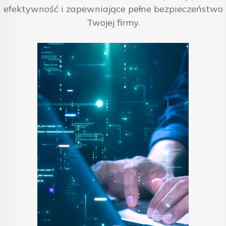
efektywność i zapewniające pełne bezpieczeństwo
Twojej firmy.