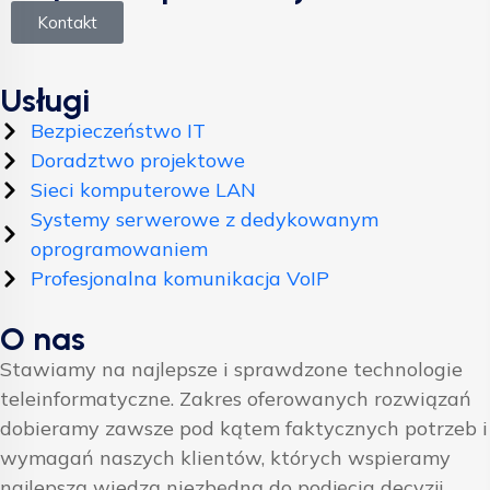
Kontakt
Usługi
Bezpieczeństwo IT
Doradztwo projektowe
Sieci komputerowe LAN
Systemy serwerowe z dedykowanym
oprogramowaniem
Profesjonalna komunikacja VoIP
O nas
Stawiamy na najlepsze i sprawdzone technologie
teleinformatyczne. Zakres oferowanych rozwiązań
dobieramy zawsze pod kątem faktycznych potrzeb i
wymagań naszych klientów, których wspieramy
najlepszą wiedzą niezbędną do podjęcia decyzji.