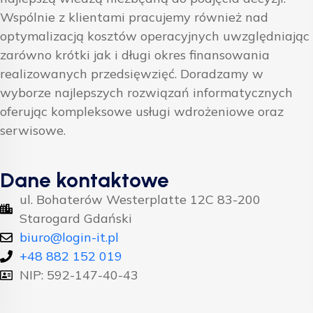
Wspólnie z klientami pracujemy również nad
optymalizacją kosztów operacyjnych uwzględniając
zarówno krótki jak i długi okres finansowania
realizowanych przedsięwzięć. Doradzamy w
wyborze najlepszych rozwiązań informatycznych
oferując kompleksowe usługi wdrożeniowe oraz
serwisowe.
Dane kontaktowe
ul. Bohaterów Westerplatte 12C 83-200
Starogard Gdański
biuro@login-it.pl
+48 882 152 019
NIP: 592-147-40-43