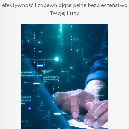
efektywność i zapewniające pełne bezpieczeństwo
Twojej firmy.