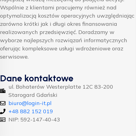
Wspólnie z klientami pracujemy również nad
optymalizacją kosztów operacyjnych uwzględniając
zarówno krótki jak i długi okres finansowania
realizowanych przedsięwzięć. Doradzamy w
wyborze najlepszych rozwiązań informatycznych
oferując kompleksowe usługi wdrożeniowe oraz
serwisowe.
Dane kontaktowe
ul. Bohaterów Westerplatte 12C 83-200
Starogard Gdański
biuro@login-it.pl
+48 882 152 019
NIP: 592-147-40-43