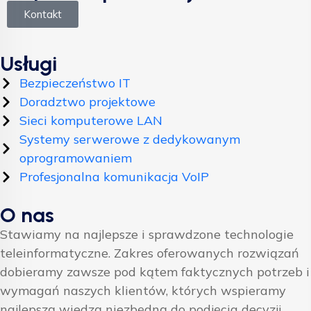
Kontakt
Usługi
Bezpieczeństwo IT
Doradztwo projektowe
Sieci komputerowe LAN
Systemy serwerowe z dedykowanym
oprogramowaniem
Profesjonalna komunikacja VoIP
O nas
Stawiamy na najlepsze i sprawdzone technologie
teleinformatyczne. Zakres oferowanych rozwiązań
dobieramy zawsze pod kątem faktycznych potrzeb i
wymagań naszych klientów, których wspieramy
najlepszą wiedzą niezbędną do podjęcia decyzji.