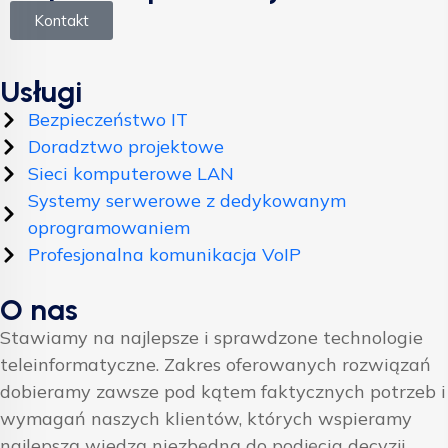
Kontakt
Usługi
Bezpieczeństwo IT
Doradztwo projektowe
Sieci komputerowe LAN
Systemy serwerowe z dedykowanym
oprogramowaniem
Profesjonalna komunikacja VoIP
O nas
Stawiamy na najlepsze i sprawdzone technologie
teleinformatyczne. Zakres oferowanych rozwiązań
dobieramy zawsze pod kątem faktycznych potrzeb i
wymagań naszych klientów, których wspieramy
najlepszą wiedzą niezbędną do podjęcia decyzji.