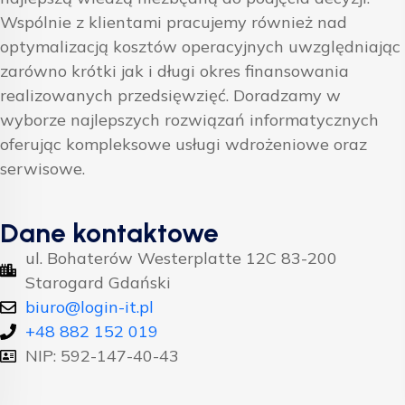
Wspólnie z klientami pracujemy również nad
optymalizacją kosztów operacyjnych uwzględniając
zarówno krótki jak i długi okres finansowania
realizowanych przedsięwzięć. Doradzamy w
wyborze najlepszych rozwiązań informatycznych
oferując kompleksowe usługi wdrożeniowe oraz
serwisowe.
Dane kontaktowe
ul. Bohaterów Westerplatte 12C 83-200
Starogard Gdański
biuro@login-it.pl
+48 882 152 019
NIP: 592-147-40-43