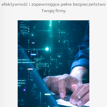
efektywność i zapewniające pełne bezpieczeństwo
Twojej firmy.