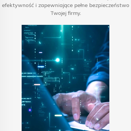
efektywność i zapewniające pełne bezpieczeństwo
Twojej firmy.