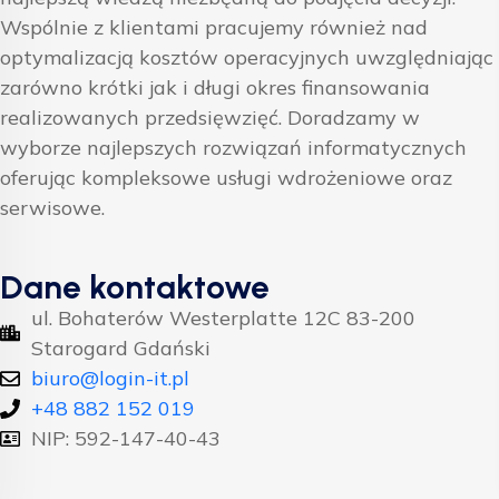
Wspólnie z klientami pracujemy również nad
optymalizacją kosztów operacyjnych uwzględniając
zarówno krótki jak i długi okres finansowania
realizowanych przedsięwzięć. Doradzamy w
wyborze najlepszych rozwiązań informatycznych
oferując kompleksowe usługi wdrożeniowe oraz
serwisowe.
Dane kontaktowe
ul. Bohaterów Westerplatte 12C 83-200
Starogard Gdański
biuro@login-it.pl
+48 882 152 019
NIP: 592-147-40-43