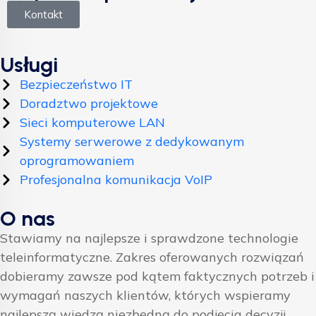
Kontakt
Usługi
Bezpieczeństwo IT
Doradztwo projektowe
Sieci komputerowe LAN
Systemy serwerowe z dedykowanym
oprogramowaniem
Profesjonalna komunikacja VoIP
O nas
Stawiamy na najlepsze i sprawdzone technologie
teleinformatyczne. Zakres oferowanych rozwiązań
dobieramy zawsze pod kątem faktycznych potrzeb i
wymagań naszych klientów, których wspieramy
najlepszą wiedzą niezbędną do podjęcia decyzji.