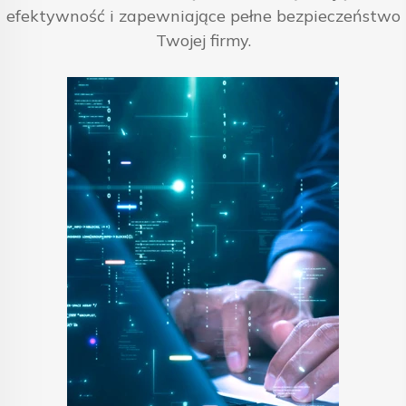
efektywność i zapewniające pełne bezpieczeństwo
Twojej firmy.