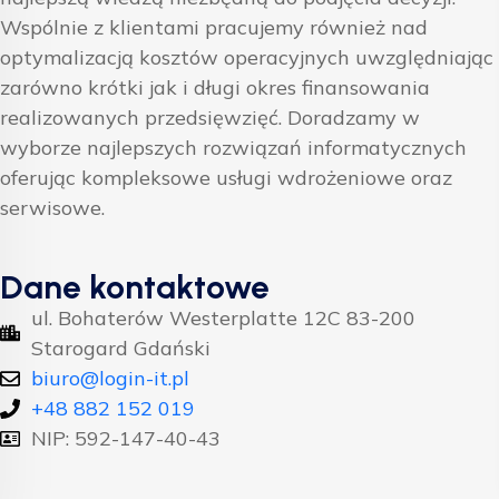
Wspólnie z klientami pracujemy również nad
optymalizacją kosztów operacyjnych uwzględniając
zarówno krótki jak i długi okres finansowania
realizowanych przedsięwzięć. Doradzamy w
wyborze najlepszych rozwiązań informatycznych
oferując kompleksowe usługi wdrożeniowe oraz
serwisowe.
Dane kontaktowe
ul. Bohaterów Westerplatte 12C 83-200
Starogard Gdański
biuro@login-it.pl
+48 882 152 019
NIP: 592-147-40-43