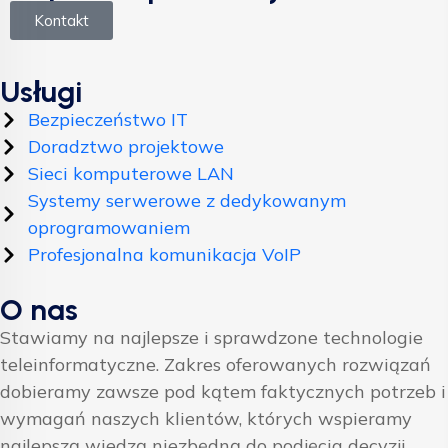
Kontakt
Usługi
Bezpieczeństwo IT
Doradztwo projektowe
Sieci komputerowe LAN
Systemy serwerowe z dedykowanym
oprogramowaniem
Profesjonalna komunikacja VoIP
O nas
Stawiamy na najlepsze i sprawdzone technologie
teleinformatyczne. Zakres oferowanych rozwiązań
dobieramy zawsze pod kątem faktycznych potrzeb i
wymagań naszych klientów, których wspieramy
najlepszą wiedzą niezbędną do podjęcia decyzji.