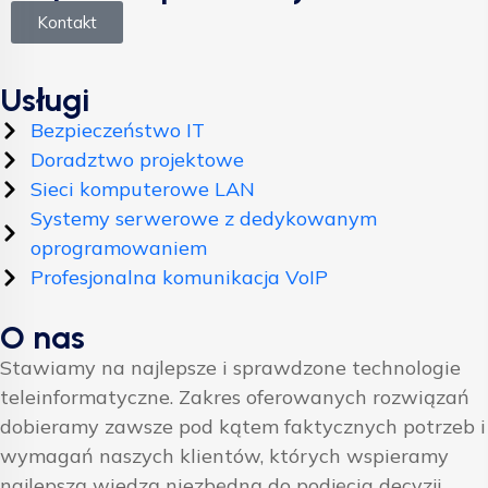
Kontakt
Usługi
Bezpieczeństwo IT
Doradztwo projektowe
Sieci komputerowe LAN
Systemy serwerowe z dedykowanym
oprogramowaniem
Profesjonalna komunikacja VoIP
O nas
Stawiamy na najlepsze i sprawdzone technologie
teleinformatyczne. Zakres oferowanych rozwiązań
dobieramy zawsze pod kątem faktycznych potrzeb i
wymagań naszych klientów, których wspieramy
najlepszą wiedzą niezbędną do podjęcia decyzji.