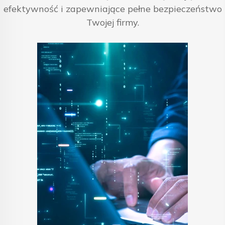
efektywność i zapewniające pełne bezpieczeństwo
Twojej firmy.