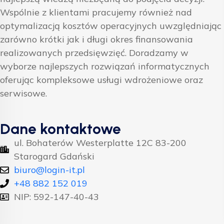
Wspólnie z klientami pracujemy również nad
optymalizacją kosztów operacyjnych uwzględniając
zarówno krótki jak i długi okres finansowania
realizowanych przedsięwzięć. Doradzamy w
wyborze najlepszych rozwiązań informatycznych
oferując kompleksowe usługi wdrożeniowe oraz
serwisowe.
Dane kontaktowe
ul. Bohaterów Westerplatte 12C 83-200
Starogard Gdański
biuro@login-it.pl
+48 882 152 019
NIP: 592-147-40-43