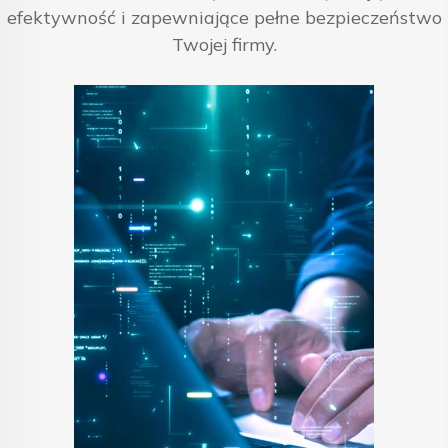
efektywność i zapewniające pełne bezpieczeństwo
Twojej firmy.