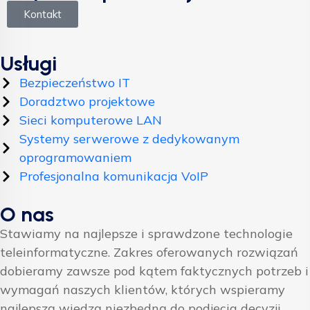
Kontakt
Usługi
Bezpieczeństwo IT
Doradztwo projektowe
Sieci komputerowe LAN
Systemy serwerowe z dedykowanym
oprogramowaniem
Profesjonalna komunikacja VoIP
O nas
Stawiamy na najlepsze i sprawdzone technologie
teleinformatyczne. Zakres oferowanych rozwiązań
dobieramy zawsze pod kątem faktycznych potrzeb i
wymagań naszych klientów, których wspieramy
najlepszą wiedzą niezbędną do podjęcia decyzji.