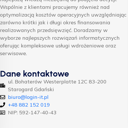
Wspólnie z klientami pracujemy również nad
optymalizacją kosztów operacyjnych uwzględniając
zarówno krótki jak i długi okres finansowania
realizowanych przedsięwzięć. Doradzamy w
wyborze najlepszych rozwiązań informatycznych
oferując kompleksowe usługi wdrożeniowe oraz
serwisowe.
Dane kontaktowe
ul. Bohaterów Westerplatte 12C 83-200
Starogard Gdański
biuro@login-it.pl
+48 882 152 019
NIP: 592-147-40-43