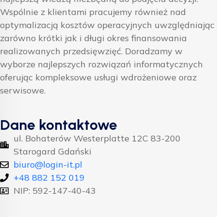
Wspólnie z klientami pracujemy również nad
optymalizacją kosztów operacyjnych uwzględniając
zarówno krótki jak i długi okres finansowania
realizowanych przedsięwzięć. Doradzamy w
wyborze najlepszych rozwiązań informatycznych
oferując kompleksowe usługi wdrożeniowe oraz
serwisowe.
Dane kontaktowe
ul. Bohaterów Westerplatte 12C 83-200
Starogard Gdański
biuro@login-it.pl
+48 882 152 019
NIP: 592-147-40-43