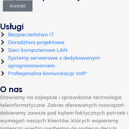
Kontakt
Usługi
Bezpieczeństwo IT
Doradztwo projektowe
Sieci komputerowe LAN
Systemy serwerowe z dedykowanym
oprogramowaniem
Profesjonalna komunikacja VoIP
O nas
Stawiamy na najlepsze i sprawdzone technologie
teleinformatyczne. Zakres oferowanych rozwiązań
dobieramy zawsze pod kątem faktycznych potrzeb i
wymagań naszych klientów, których wspieramy
najlepszą wiedzą niezbędną do podjęcia decyzji.