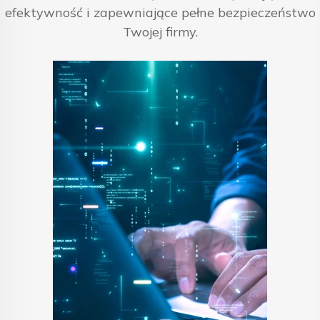
efektywność i zapewniające pełne bezpieczeństwo
Twojej firmy.