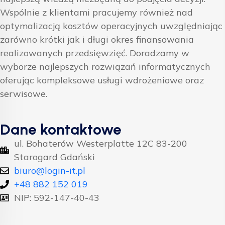
Wspólnie z klientami pracujemy również nad
optymalizacją kosztów operacyjnych uwzględniając
zarówno krótki jak i długi okres finansowania
realizowanych przedsięwzięć. Doradzamy w
wyborze najlepszych rozwiązań informatycznych
oferując kompleksowe usługi wdrożeniowe oraz
serwisowe.
Dane kontaktowe
ul. Bohaterów Westerplatte 12C 83-200
Starogard Gdański
biuro@login-it.pl
+48 882 152 019
NIP: 592-147-40-43