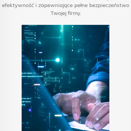
efektywność i zapewniające pełne bezpieczeństwo
Twojej firmy.