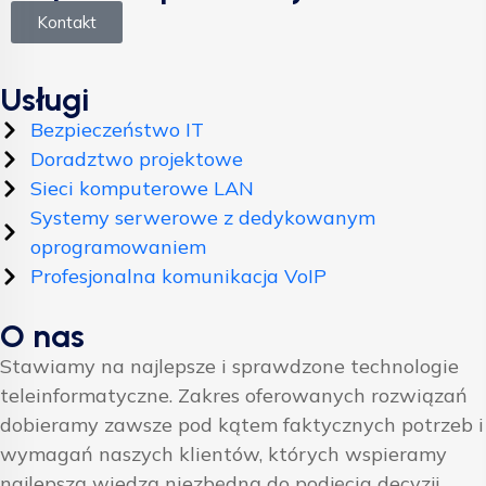
Kontakt
Usługi
Bezpieczeństwo IT
Doradztwo projektowe
Sieci komputerowe LAN
Systemy serwerowe z dedykowanym
oprogramowaniem
Profesjonalna komunikacja VoIP
O nas
Stawiamy na najlepsze i sprawdzone technologie
teleinformatyczne. Zakres oferowanych rozwiązań
dobieramy zawsze pod kątem faktycznych potrzeb i
wymagań naszych klientów, których wspieramy
najlepszą wiedzą niezbędną do podjęcia decyzji.