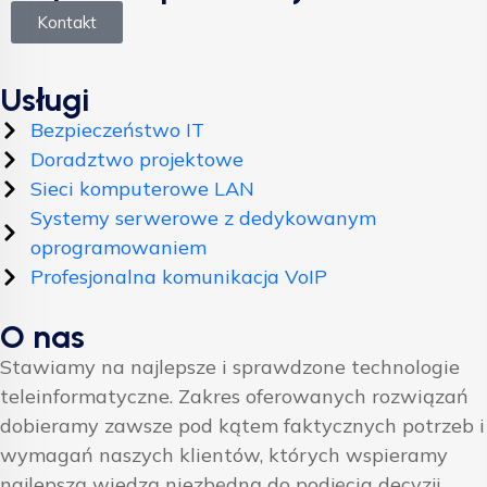
Kontakt
Usługi
Bezpieczeństwo IT
Doradztwo projektowe
Sieci komputerowe LAN
Systemy serwerowe z dedykowanym
oprogramowaniem
Profesjonalna komunikacja VoIP
O nas
Stawiamy na najlepsze i sprawdzone technologie
teleinformatyczne. Zakres oferowanych rozwiązań
dobieramy zawsze pod kątem faktycznych potrzeb i
wymagań naszych klientów, których wspieramy
najlepszą wiedzą niezbędną do podjęcia decyzji.