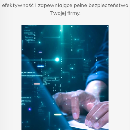
efektywność i zapewniające pełne bezpieczeństwo
Twojej firmy.