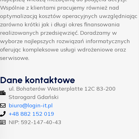
Wspólnie z klientami pracujemy również nad
optymalizacją kosztów operacyjnych uwzględniając
zarówno krótki jak i długi okres finansowania
realizowanych przedsięwzięć. Doradzamy w
wyborze najlepszych rozwiązań informatycznych
oferując kompleksowe usługi wdrożeniowe oraz
serwisowe.
Dane kontaktowe
ul. Bohaterów Westerplatte 12C 83-200
Starogard Gdański
biuro@login-it.pl
+48 882 152 019
NIP: 592-147-40-43