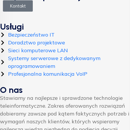
Kontakt
Usługi
Bezpieczeństwo IT
Doradztwo projektowe
Sieci komputerowe LAN
Systemy serwerowe z dedykowanym
oprogramowaniem
Profesjonalna komunikacja VoIP
O nas
Stawiamy na najlepsze i sprawdzone technologie
teleinformatyczne. Zakres oferowanych rozwiązań
dobieramy zawsze pod kątem faktycznych potrzeb i
wymagań naszych klientów, których wspieramy
najlepszą wiedzą niezbędną do podjęcia decyzji.