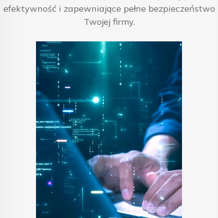
efektywność i zapewniające pełne bezpieczeństwo
Twojej firmy.