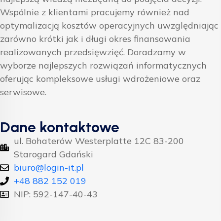
Wspólnie z klientami pracujemy również nad
optymalizacją kosztów operacyjnych uwzględniając
zarówno krótki jak i długi okres finansowania
realizowanych przedsięwzięć. Doradzamy w
wyborze najlepszych rozwiązań informatycznych
oferując kompleksowe usługi wdrożeniowe oraz
serwisowe.
Dane kontaktowe
ul. Bohaterów Westerplatte 12C 83-200
Starogard Gdański
biuro@login-it.pl
+48 882 152 019
NIP: 592-147-40-43