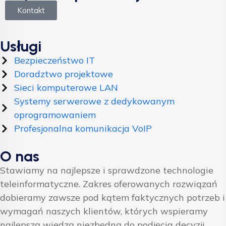
Kontakt
Usługi
Bezpieczeństwo IT
Doradztwo projektowe
Sieci komputerowe LAN
Systemy serwerowe z dedykowanym
oprogramowaniem
Profesjonalna komunikacja VoIP
O nas
Stawiamy na najlepsze i sprawdzone technologie
teleinformatyczne. Zakres oferowanych rozwiązań
dobieramy zawsze pod kątem faktycznych potrzeb i
wymagań naszych klientów, których wspieramy
najlepszą wiedzą niezbędną do podjęcia decyzji.