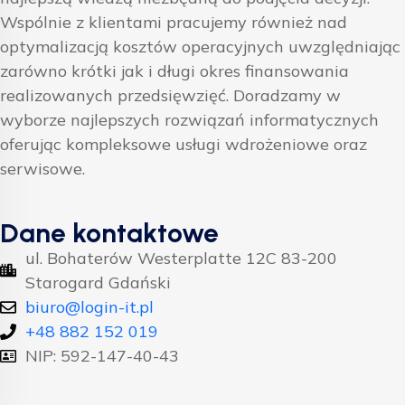
Wspólnie z klientami pracujemy również nad
optymalizacją kosztów operacyjnych uwzględniając
zarówno krótki jak i długi okres finansowania
realizowanych przedsięwzięć. Doradzamy w
wyborze najlepszych rozwiązań informatycznych
oferując kompleksowe usługi wdrożeniowe oraz
serwisowe.
Dane kontaktowe
ul. Bohaterów Westerplatte 12C 83-200
Starogard Gdański
biuro@login-it.pl
+48 882 152 019
NIP: 592-147-40-43