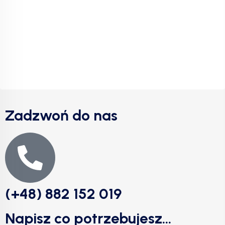
Zadzwoń do nas
(+48) 882 152 019
Napisz co potrzebujesz...