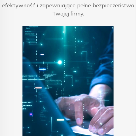
efektywność i zapewniające pełne bezpieczeństwo
Twojej firmy.