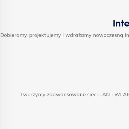
Int
Dobieramy, projektujemy i wdrażamy nowoczesną inf
Tworzymy zaawansowane sieci LAN i WLAN, 