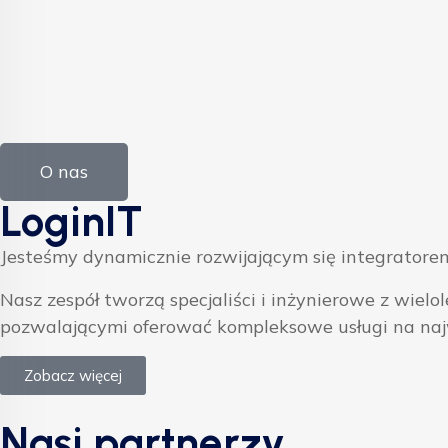
O nas
LoginIT
Jesteśmy dynamicznie rozwijającym się integratorem
Nasz zespół tworzą specjaliści i inżynierowe z w
pozwalającymi oferować kompleksowe usługi na na
Zobacz więcej
Nasi partnerzy