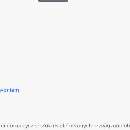
owaniem
eleinformatyczne. Zakres oferowanych rozwiązań do