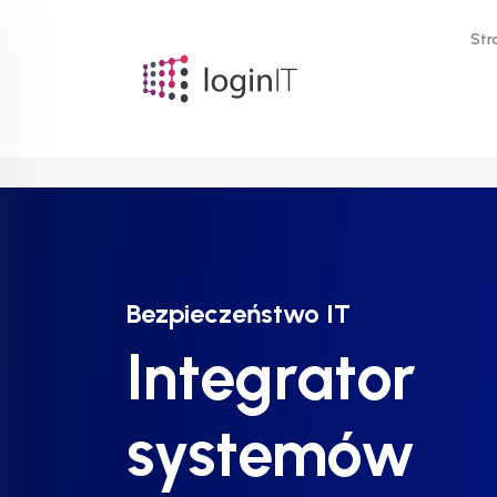
Str
Bezpieczeństwo IT
Bezpieczeństwo IT
Bezpieczeństwo IT
Integrator
Integrator
Integrator
systemów
systemów
systemów