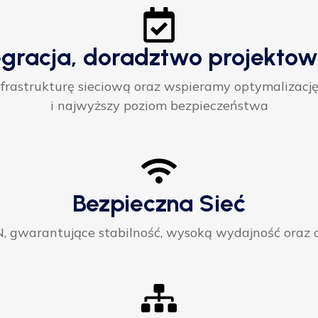
egracja, doradztwo projektow
rastrukturę sieciową oraz wspieramy optymalizację
i najwyższy poziom bezpieczeństwa
Bezpieczna Sieć
gwarantujące stabilność, wysoką wydajność oraz ci