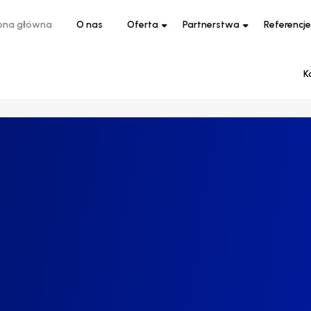
ona główna
O nas
Oferta
Partnerstwa
Referencje
K