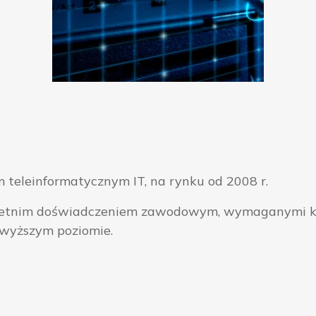
 teleinformatycznym IT, na rynku od 2008 r.
ieloletnim doświadczeniem zawodowym, wymaganymi k
jwyższym poziomie.