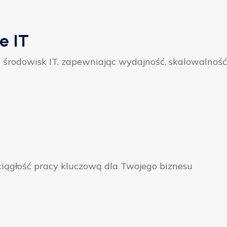
e IT
 środowisk IT, zapewniając wydajność, skalowalność
ągłość pracy kluczową dla Twojego biznesu