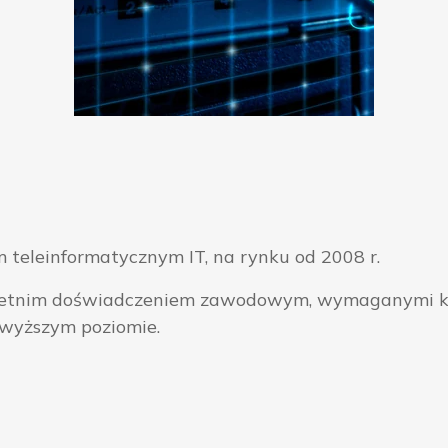
 teleinformatycznym IT, na rynku od 2008 r.
ieloletnim doświadczeniem zawodowym, wymaganymi k
jwyższym poziomie.