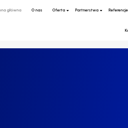
ona główna
O nas
Oferta
Partnerstwa
Referencje
K