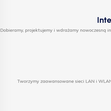
Int
Dobieramy, projektujemy i wdrażamy nowoczesną inf
Tworzymy zaawansowane sieci LAN i WLAN, 