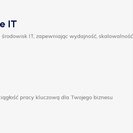
e IT
 środowisk IT, zapewniając wydajność, skalowalność
ągłość pracy kluczową dla Twojego biznesu