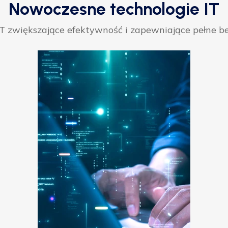
Nowoczesne technologie IT
 zwiększające efektywność i zapewniające pełne be