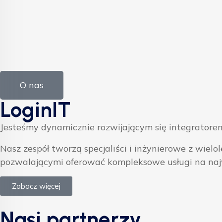
O nas
LoginIT
Jesteśmy dynamicznie rozwijającym się integratorem
Nasz zespół tworzą specjaliści i inżynierowe z w
pozwalającymi oferować kompleksowe usługi na na
Zobacz więcej
Nasi partnerzy