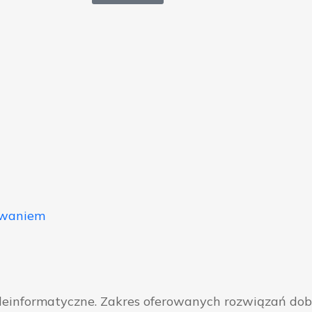
owaniem
eleinformatyczne. Zakres oferowanych rozwiązań do