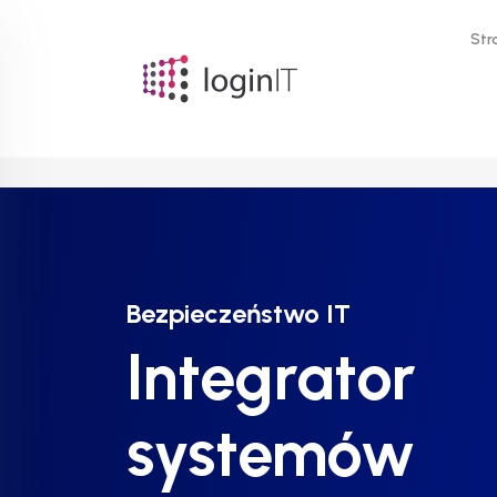
Str
Bezpieczeństwo IT
Bezpieczeństwo IT
Integrator
Integrator
systemów
systemów