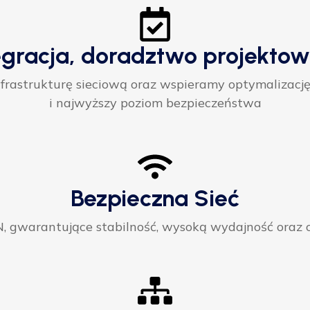
egracja, doradztwo projektow
rastrukturę sieciową oraz wspieramy optymalizację
i najwyższy poziom bezpieczeństwa
Bezpieczna Sieć
gwarantujące stabilność, wysoką wydajność oraz ci