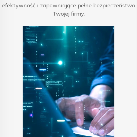
efektywność i zapewniające pełne bezpieczeństwo
Twojej firmy.