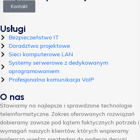
Kontakt
Usługi
Bezpieczeństwo IT
Doradztwo projektowe
Sieci komputerowe LAN
Systemy serwerowe z dedykowanym
oprogramowaniem
Profesjonalna komunikacja VoIP
O nas
Stawiamy na najlepsze i sprawdzone technologie
teleinformatyczne. Zakres oferowanych rozwiązań
dobieramy zawsze pod kątem faktycznych potrzeb i
wymagań naszych klientów, których wspieramy
najlepszą wiedzą niezbędną do podjęcia decyzji.