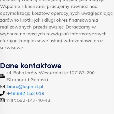
Wspólnie z klientami pracujemy również nad
optymalizacją kosztów operacyjnych uwzględniając
zarówno krótki jak i długi okres finansowania
realizowanych przedsięwzięć. Doradzamy w
wyborze najlepszych rozwiązań informatycznych
oferując kompleksowe usługi wdrożeniowe oraz
serwisowe.
Dane kontaktowe
ul. Bohaterów Westerplatte 12C 83-200
Starogard Gdański
biuro@login-it.pl
+48 882 152 019
NIP: 592-147-40-43