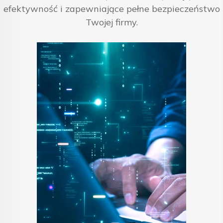
efektywność i zapewniające pełne bezpieczeństwo
Twojej firmy.