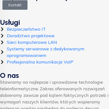
Kontakt
Usługi
Bezpieczeństwo IT
Doradztwo projektowe
Sieci komputerowe LAN
Systemy serwerowe z dedykowanym
oprogramowaniem
Profesjonalna komunikacja VoIP
O nas
Stawiamy na najlepsze i sprawdzone technologie
teleinformatyczne. Zakres oferowanych rozwiązań
dobieramy zawsze pod kątem faktycznych potrzeb i
wymagań naszych klientów, których wspieramy
najlepszą wiedzą niezbędną do podjęcia decyzji.