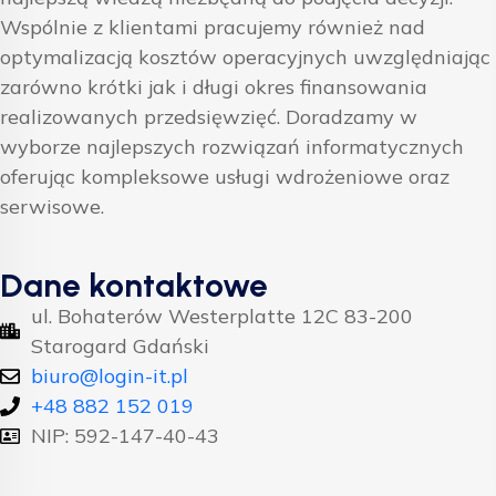
Wspólnie z klientami pracujemy również nad
optymalizacją kosztów operacyjnych uwzględniając
zarówno krótki jak i długi okres finansowania
realizowanych przedsięwzięć. Doradzamy w
wyborze najlepszych rozwiązań informatycznych
oferując kompleksowe usługi wdrożeniowe oraz
serwisowe.
Dane kontaktowe
ul. Bohaterów Westerplatte 12C 83-200
Starogard Gdański
biuro@login-it.pl
+48 882 152 019
NIP: 592-147-40-43