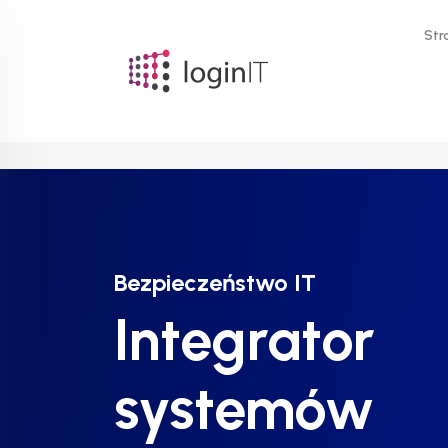
Str
Bezpieczeństwo IT
Bezpieczeństwo IT
Bezpieczeństwo IT
Integrator
Integrator
Integrator
systemów
systemów
systemów