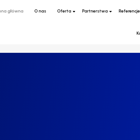
ona główna
O nas
Oferta
Partnerstwa
Referencje
K