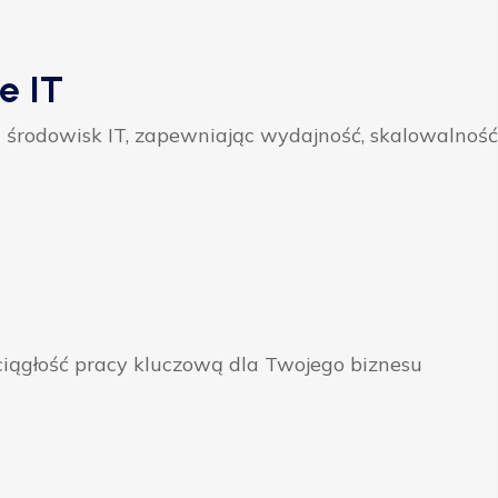
e IT
 środowisk IT, zapewniając wydajność, skalowalność
ągłość pracy kluczową dla Twojego biznesu