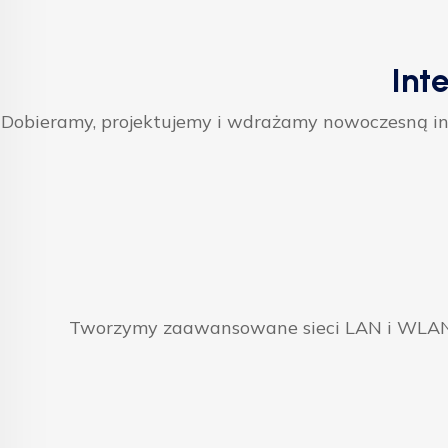
Int
Dobieramy, projektujemy i wdrażamy nowoczesną inf
Tworzymy zaawansowane sieci LAN i WLAN, 