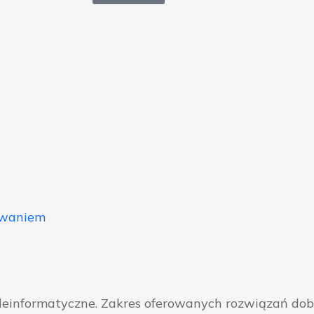
owaniem
eleinformatyczne. Zakres oferowanych rozwiązań do