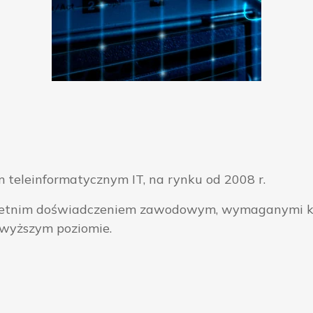
 teleinformatycznym IT, na rynku od 2008 r.
ieloletnim doświadczeniem zawodowym, wymaganymi k
jwyższym poziomie.