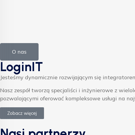
O nas
LoginIT
Jesteśmy dynamicznie rozwijającym się integratorem
Nasz zespół tworzą specjaliści i inżynierowe z w
pozwalającymi oferować kompleksowe usługi na na
Zobacz więcej
Nasi partnerzy