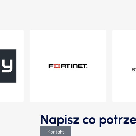
Napisz co potrze
Kontakt