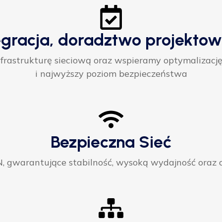
egracja, doradztwo projektow
rastrukturę sieciową oraz wspieramy optymalizację
i najwyższy poziom bezpieczeństwa
Bezpieczna Sieć
gwarantujące stabilność, wysoką wydajność oraz ci