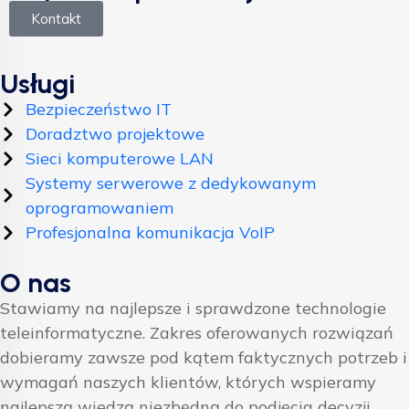
Kontakt
Usługi
Bezpieczeństwo IT
Doradztwo projektowe
Sieci komputerowe LAN
Systemy serwerowe z dedykowanym
oprogramowaniem
Profesjonalna komunikacja VoIP
O nas
Stawiamy na najlepsze i sprawdzone technologie
teleinformatyczne. Zakres oferowanych rozwiązań
dobieramy zawsze pod kątem faktycznych potrzeb i
wymagań naszych klientów, których wspieramy
najlepszą wiedzą niezbędną do podjęcia decyzji.