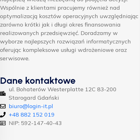
Wspólnie z klientami pracujemy również nad
optymalizacją kosztów operacyjnych uwzględniając
zarówno krótki jak i długi okres finansowania
realizowanych przedsięwzięć. Doradzamy w
wyborze najlepszych rozwiązań informatycznych
oferując kompleksowe usługi wdrożeniowe oraz
serwisowe.
Dane kontaktowe
ul. Bohaterów Westerplatte 12C 83-200
Starogard Gdański
biuro@login-it.pl
+48 882 152 019
NIP: 592-147-40-43