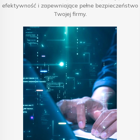
efektywność i zapewniające pełne bezpieczeństwo
Twojej firmy.