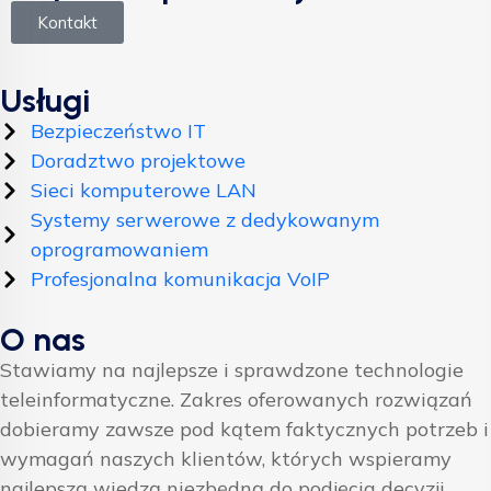
Kontakt
Usługi
Bezpieczeństwo IT
Doradztwo projektowe
Sieci komputerowe LAN
Systemy serwerowe z dedykowanym
oprogramowaniem
Profesjonalna komunikacja VoIP
O nas
Stawiamy na najlepsze i sprawdzone technologie
teleinformatyczne. Zakres oferowanych rozwiązań
dobieramy zawsze pod kątem faktycznych potrzeb i
wymagań naszych klientów, których wspieramy
najlepszą wiedzą niezbędną do podjęcia decyzji.