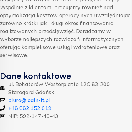
Wspólnie z klientami pracujemy również nad
optymalizacją kosztów operacyjnych uwzględniając
zarówno krótki jak i długi okres finansowania
realizowanych przedsięwzięć. Doradzamy w
wyborze najlepszych rozwiązań informatycznych
oferując kompleksowe usługi wdrożeniowe oraz
serwisowe.
Dane kontaktowe
ul. Bohaterów Westerplatte 12C 83-200
Starogard Gdański
biuro@login-it.pl
+48 882 152 019
NIP: 592-147-40-43