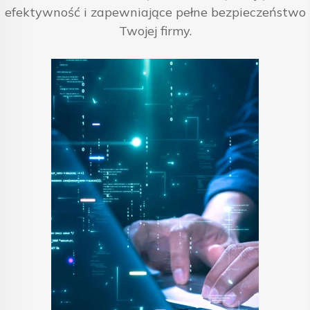
efektywność i zapewniające pełne bezpieczeństwo
Twojej firmy.