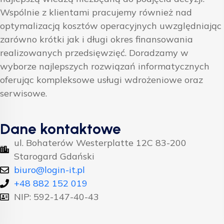
Wspólnie z klientami pracujemy również nad
optymalizacją kosztów operacyjnych uwzględniając
zarówno krótki jak i długi okres finansowania
realizowanych przedsięwzięć. Doradzamy w
wyborze najlepszych rozwiązań informatycznych
oferując kompleksowe usługi wdrożeniowe oraz
serwisowe.
Dane kontaktowe
ul. Bohaterów Westerplatte 12C 83-200
Starogard Gdański
biuro@login-it.pl
+48 882 152 019
NIP: 592-147-40-43