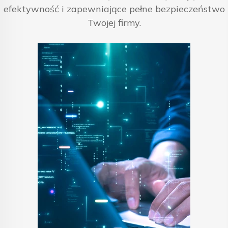
efektywność i zapewniające pełne bezpieczeństwo
Twojej firmy.