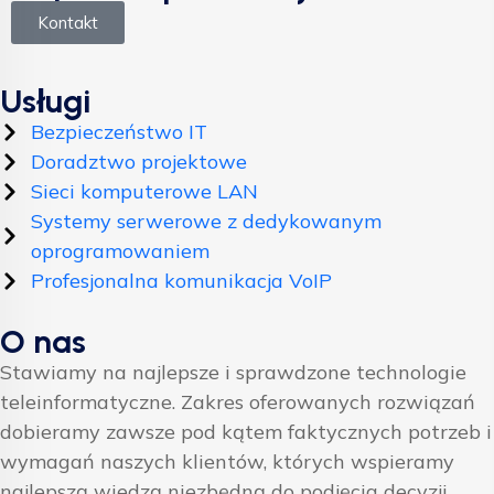
Kontakt
Usługi
Bezpieczeństwo IT
Doradztwo projektowe
Sieci komputerowe LAN
Systemy serwerowe z dedykowanym
oprogramowaniem
Profesjonalna komunikacja VoIP
O nas
Stawiamy na najlepsze i sprawdzone technologie
teleinformatyczne. Zakres oferowanych rozwiązań
dobieramy zawsze pod kątem faktycznych potrzeb i
wymagań naszych klientów, których wspieramy
najlepszą wiedzą niezbędną do podjęcia decyzji.