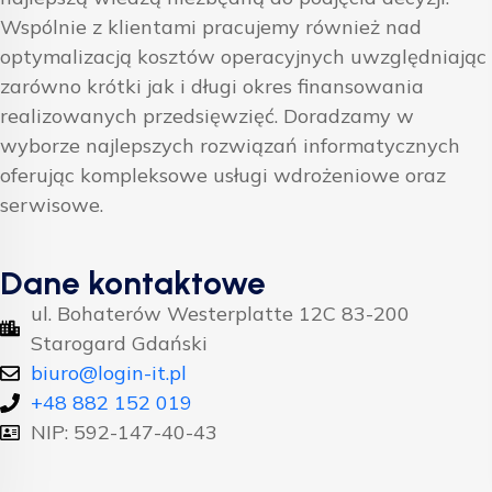
Wspólnie z klientami pracujemy również nad
optymalizacją kosztów operacyjnych uwzględniając
zarówno krótki jak i długi okres finansowania
realizowanych przedsięwzięć. Doradzamy w
wyborze najlepszych rozwiązań informatycznych
oferując kompleksowe usługi wdrożeniowe oraz
serwisowe.
Dane kontaktowe
ul. Bohaterów Westerplatte 12C 83-200
Starogard Gdański
biuro@login-it.pl
+48 882 152 019
NIP: 592-147-40-43