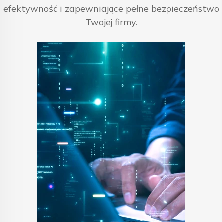
efektywność i zapewniające pełne bezpieczeństwo
Twojej firmy.