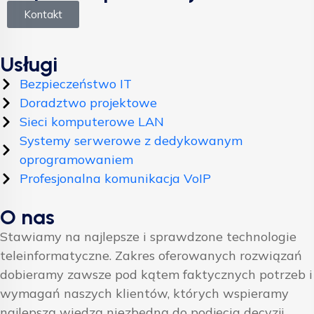
Kontakt
Usługi
Bezpieczeństwo IT
Doradztwo projektowe
Sieci komputerowe LAN
Systemy serwerowe z dedykowanym
oprogramowaniem
Profesjonalna komunikacja VoIP
O nas
Stawiamy na najlepsze i sprawdzone technologie
teleinformatyczne. Zakres oferowanych rozwiązań
dobieramy zawsze pod kątem faktycznych potrzeb i
wymagań naszych klientów, których wspieramy
najlepszą wiedzą niezbędną do podjęcia decyzji.