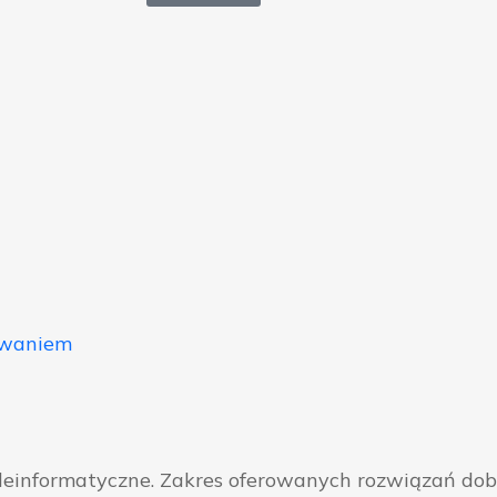
owaniem
eleinformatyczne. Zakres oferowanych rozwiązań do