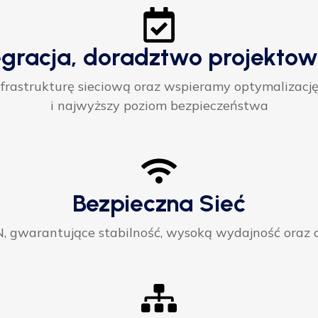
egracja, doradztwo projektow
rastrukturę sieciową oraz wspieramy optymalizację
i najwyższy poziom bezpieczeństwa
Bezpieczna Sieć
gwarantujące stabilność, wysoką wydajność oraz ci