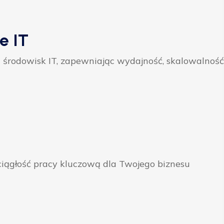
e IT
 środowisk IT, zapewniając wydajność, skalowalność
ągłość pracy kluczową dla Twojego biznesu