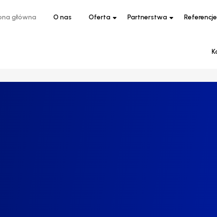
ona główna
O nas
Oferta
Partnerstwa
Referencje
K