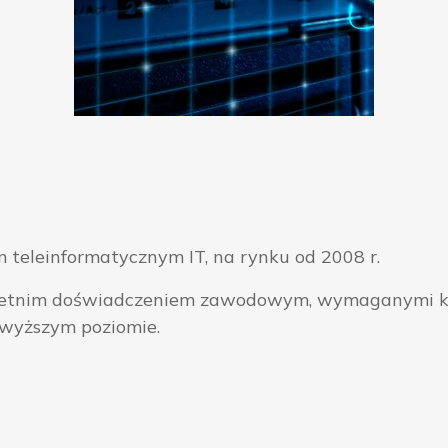
 teleinformatycznym IT, na rynku od 2008 r.
ieloletnim doświadczeniem zawodowym, wymaganymi k
jwyższym poziomie.