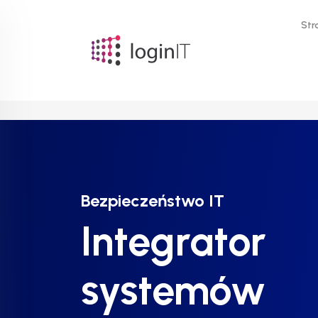
Str
Bezpieczeństwo IT
Bezpieczeństwo IT
Bezpieczeństwo IT
Integrator
Integrator
Integrator
systemów
systemów
systemów