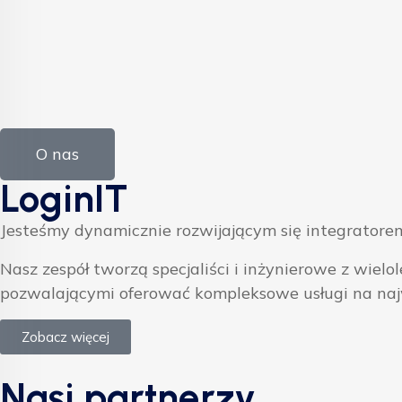
O nas
LoginIT
Jesteśmy dynamicznie rozwijającym się integratorem
Nasz zespół tworzą specjaliści i inżynierowe z w
pozwalającymi oferować kompleksowe usługi na na
Zobacz więcej
Nasi partnerzy