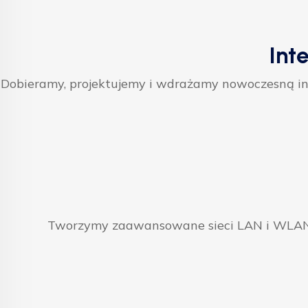
Int
Dobieramy, projektujemy i wdrażamy nowoczesną inf
Tworzymy zaawansowane sieci LAN i WLAN, 