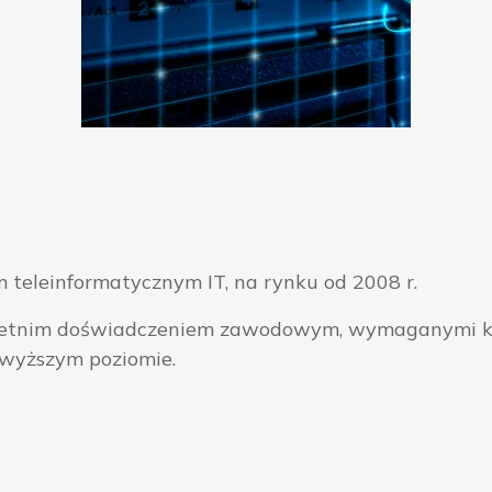
 teleinformatycznym IT, na rynku od 2008 r.
ieloletnim doświadczeniem zawodowym, wymaganymi k
jwyższym poziomie.