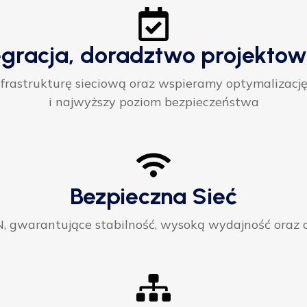
egracja, doradztwo projektow
rastrukturę sieciową oraz wspieramy optymalizację
i najwyższy poziom bezpieczeństwa
Bezpieczna Sieć
gwarantujące stabilność, wysoką wydajność oraz ci