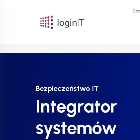
Str
Bezpieczeństwo IT
Bezpieczeństwo IT
Bezpieczeństwo IT
Integrator
Integrator
Integrator
systemów
systemów
systemów