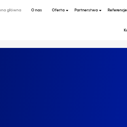
ona główna
O nas
Oferta
Partnerstwa
Referencje
K