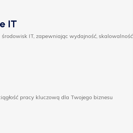
e IT
 środowisk IT, zapewniając wydajność, skalowalność
ągłość pracy kluczową dla Twojego biznesu