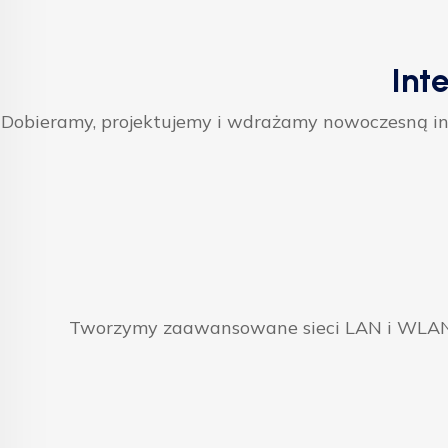
Int
Dobieramy, projektujemy i wdrażamy nowoczesną inf
Tworzymy zaawansowane sieci LAN i WLAN, 