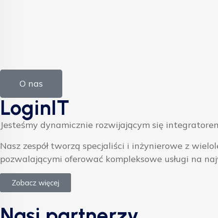
O nas
LoginIT
Jesteśmy dynamicznie rozwijającym się integratorem
Nasz zespół tworzą specjaliści i inżynierowe z w
pozwalającymi oferować kompleksowe usługi na na
Zobacz więcej
Nasi partnerzy