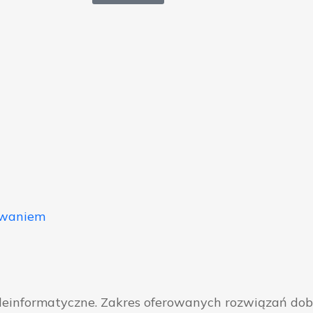
owaniem
eleinformatyczne. Zakres oferowanych rozwiązań do