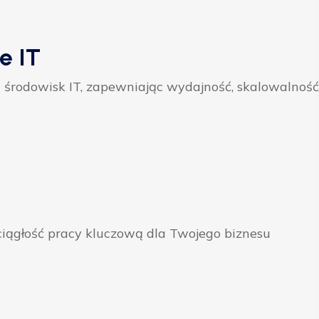
e IT
 środowisk IT, zapewniając wydajność, skalowalność
ągłość pracy kluczową dla Twojego biznesu