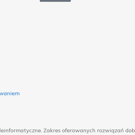
owaniem
eleinformatyczne. Zakres oferowanych rozwiązań do