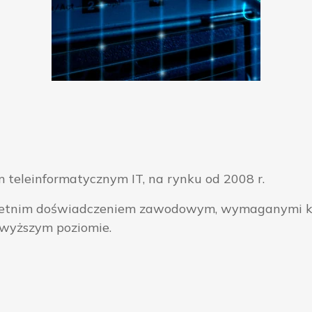
 teleinformatycznym IT, na rynku od 2008 r.
ieloletnim doświadczeniem zawodowym, wymaganymi k
jwyższym poziomie.