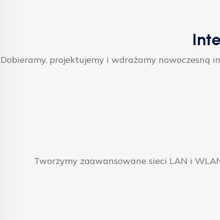
Int
Dobieramy, projektujemy i wdrażamy nowoczesną inf
Tworzymy zaawansowane sieci LAN i WLAN, 