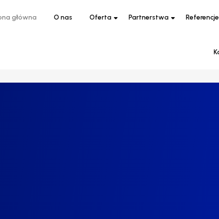
ona główna
O nas
Oferta
Partnerstwa
Referencje
K