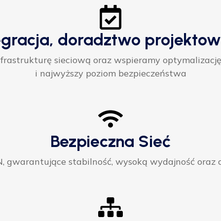
egracja, doradztwo projektow
rastrukturę sieciową oraz wspieramy optymalizację
i najwyższy poziom bezpieczeństwa
Bezpieczna Sieć
gwarantujące stabilność, wysoką wydajność oraz ci