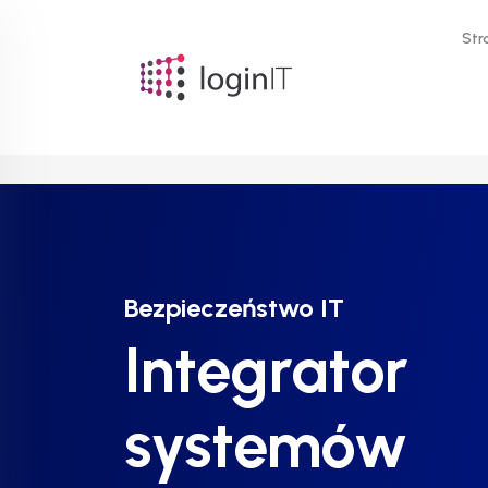
Str
Bezpieczeństwo IT
Bezpieczeństwo IT
Bezpieczeństwo IT
Integrator
Integrator
Integrator
systemów
systemów
systemów