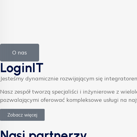
O nas
LoginIT
Jesteśmy dynamicznie rozwijającym się integratorem
Nasz zespół tworzą specjaliści i inżynierowe z w
pozwalającymi oferować kompleksowe usługi na na
Zobacz więcej
Nasi partnerzy