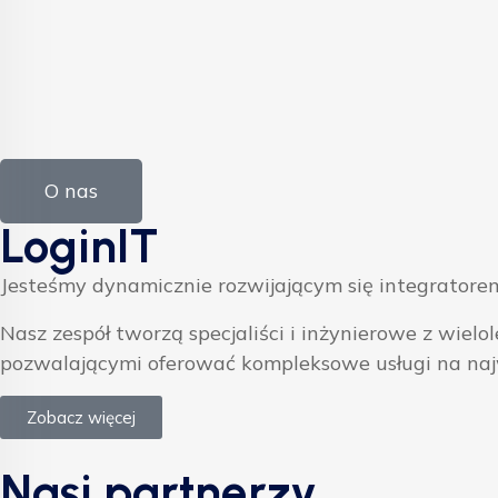
O nas
LoginIT
Jesteśmy dynamicznie rozwijającym się integratorem
Nasz zespół tworzą specjaliści i inżynierowe z w
pozwalającymi oferować kompleksowe usługi na na
Zobacz więcej
Nasi partnerzy