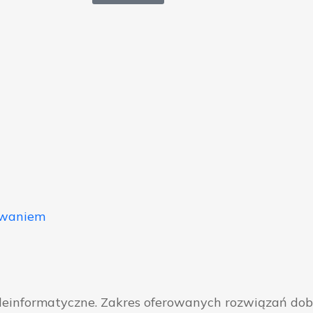
owaniem
eleinformatyczne. Zakres oferowanych rozwiązań do