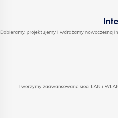
Int
Dobieramy, projektujemy i wdrażamy nowoczesną inf
Tworzymy zaawansowane sieci LAN i WLAN, 