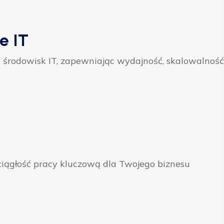
e IT
 środowisk IT, zapewniając wydajność, skalowalność
ągłość pracy kluczową dla Twojego biznesu