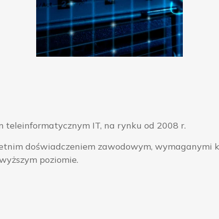
 teleinformatycznym IT, na rynku od 2008 r.
ieloletnim doświadczeniem zawodowym, wymaganymi k
jwyższym poziomie.