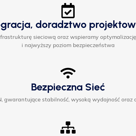
egracja, doradztwo projektow
rastrukturę sieciową oraz wspieramy optymalizację
i najwyższy poziom bezpieczeństwa
Bezpieczna Sieć
gwarantujące stabilność, wysoką wydajność oraz ci