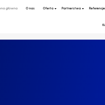
ona główna
O nas
Oferta
Partnerstwa
Referencje
K