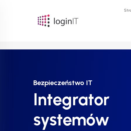
Str
Bezpieczeństwo IT
Bezpieczeństwo IT
Bezpieczeństwo IT
Integrator
Integrator
Integrator
systemów
systemów
systemów