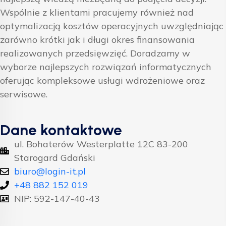
Wspólnie z klientami pracujemy również nad
optymalizacją kosztów operacyjnych uwzględniając
zarówno krótki jak i długi okres finansowania
realizowanych przedsięwzięć. Doradzamy w
wyborze najlepszych rozwiązań informatycznych
oferując kompleksowe usługi wdrożeniowe oraz
serwisowe.
Dane kontaktowe
ul. Bohaterów Westerplatte 12C 83-200
Starogard Gdański
biuro@login-it.pl
+48 882 152 019
NIP: 592-147-40-43