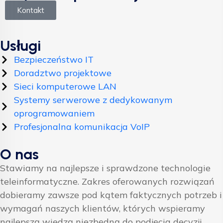
Kontakt
Usługi
Bezpieczeństwo IT
Doradztwo projektowe
Sieci komputerowe LAN
Systemy serwerowe z dedykowanym
oprogramowaniem
Profesjonalna komunikacja VoIP
O nas
Stawiamy na najlepsze i sprawdzone technologie
teleinformatyczne. Zakres oferowanych rozwiązań
dobieramy zawsze pod kątem faktycznych potrzeb i
wymagań naszych klientów, których wspieramy
najlepszą wiedzą niezbędną do podjęcia decyzji.