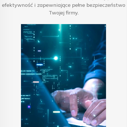
efektywność i zapewniające pełne bezpieczeństwo
Twojej firmy.