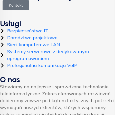
Kontakt
Usługi
Bezpieczeństwo IT
Doradztwo projektowe
Sieci komputerowe LAN
Systemy serwerowe z dedykowanym
oprogramowaniem
Profesjonalna komunikacja VoIP
O nas
Stawiamy na najlepsze i sprawdzone technologie
teleinformatyczne. Zakres oferowanych rozwiązań
dobieramy zawsze pod kątem faktycznych potrzeb i
wymagań naszych klientów, których wspieramy
najlepszą wiedzą niezbędną do podjęcia decyzji.