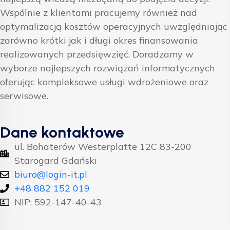
Wspólnie z klientami pracujemy również nad
optymalizacją kosztów operacyjnych uwzględniając
zarówno krótki jak i długi okres finansowania
realizowanych przedsięwzięć. Doradzamy w
wyborze najlepszych rozwiązań informatycznych
oferując kompleksowe usługi wdrożeniowe oraz
serwisowe.
Dane kontaktowe
ul. Bohaterów Westerplatte 12C 83-200
Starogard Gdański
biuro@login-it.pl
+48 882 152 019
NIP: 592-147-40-43