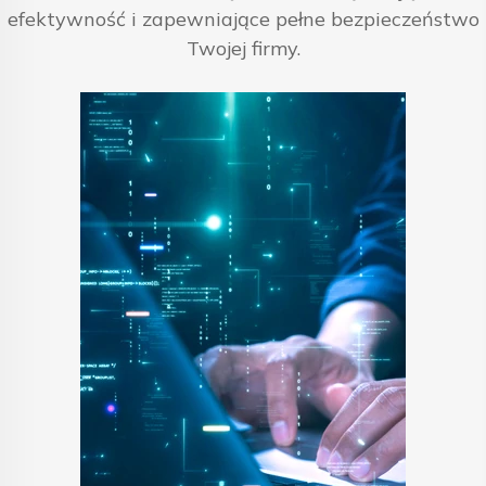
efektywność i zapewniające pełne bezpieczeństwo
Twojej firmy.