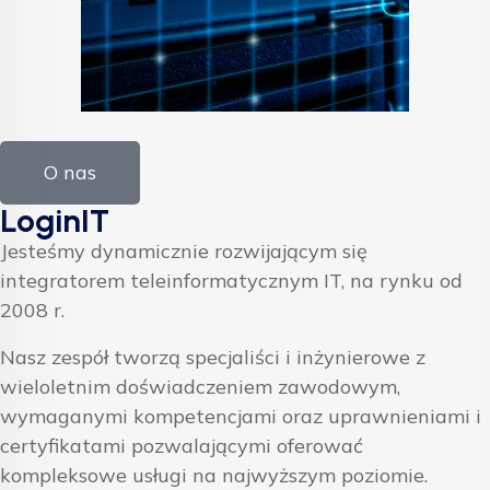
O nas
LoginIT
Jesteśmy dynamicznie rozwijającym się
integratorem teleinformatycznym IT, na rynku od
2008 r.
Nasz zespół tworzą specjaliści i inżynierowe z
wieloletnim doświadczeniem zawodowym,
wymaganymi kompetencjami oraz uprawnieniami i
certyfikatami pozwalającymi oferować
kompleksowe usługi na najwyższym poziomie.