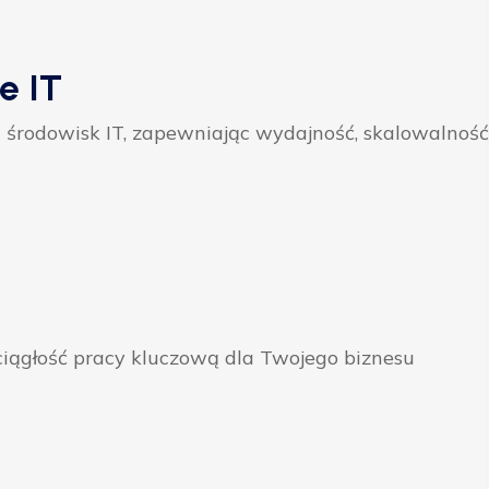
e IT
 środowisk IT, zapewniając wydajność, skalowalność
ągłość pracy kluczową dla Twojego biznesu