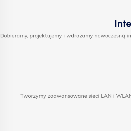
Int
Dobieramy, projektujemy i wdrażamy nowoczesną inf
Tworzymy zaawansowane sieci LAN i WLAN, 