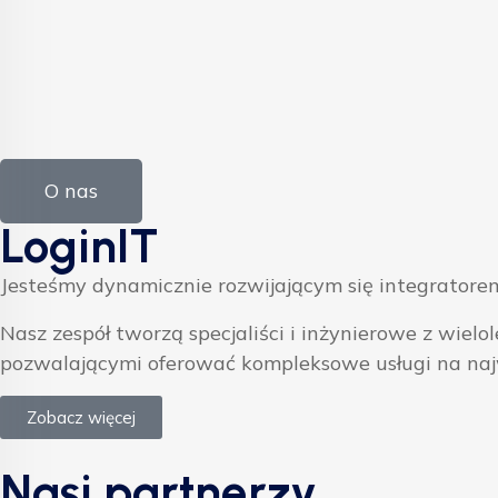
O nas
LoginIT
Jesteśmy dynamicznie rozwijającym się integratorem
Nasz zespół tworzą specjaliści i inżynierowe z w
pozwalającymi oferować kompleksowe usługi na na
Zobacz więcej
Nasi partnerzy