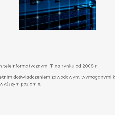
 teleinformatycznym IT, na rynku od 2008 r.
ieloletnim doświadczeniem zawodowym, wymaganymi k
jwyższym poziomie.