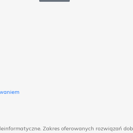
owaniem
eleinformatyczne. Zakres oferowanych rozwiązań do