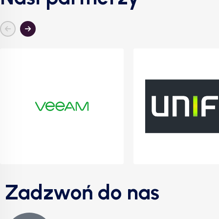
Zadzwoń do nas