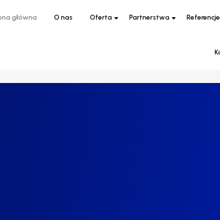
ona główna
O nas
Oferta
Partnerstwa
Referencje
K