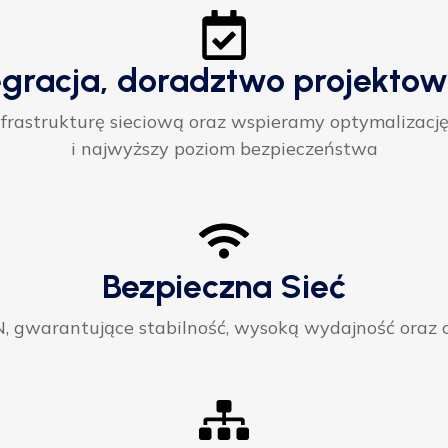
egracja, doradztwo projektow
rastrukturę sieciową oraz wspieramy optymalizację
i najwyższy poziom bezpieczeństwa
Bezpieczna Sieć
gwarantujące stabilność, wysoką wydajność oraz ci