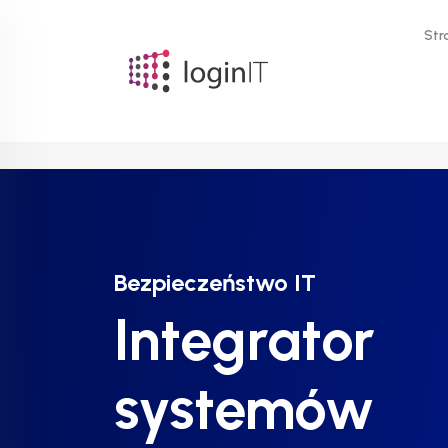
Str
Bezpieczeństwo IT
Bezpieczeństwo IT
Bezpieczeństwo IT
Integrator
Integrator
Integrator
systemów
systemów
systemów