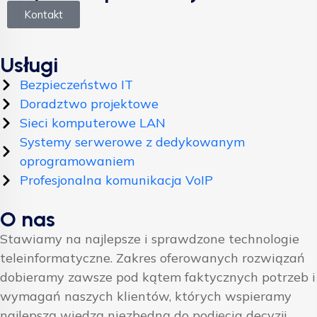
Kontakt
Usługi
Bezpieczeństwo IT
Doradztwo projektowe
Sieci komputerowe LAN
Systemy serwerowe z dedykowanym
oprogramowaniem
Profesjonalna komunikacja VoIP
O nas
Stawiamy na najlepsze i sprawdzone technologie
teleinformatyczne. Zakres oferowanych rozwiązań
dobieramy zawsze pod kątem faktycznych potrzeb i
wymagań naszych klientów, których wspieramy
najlepszą wiedzą niezbędną do podjęcia decyzji.