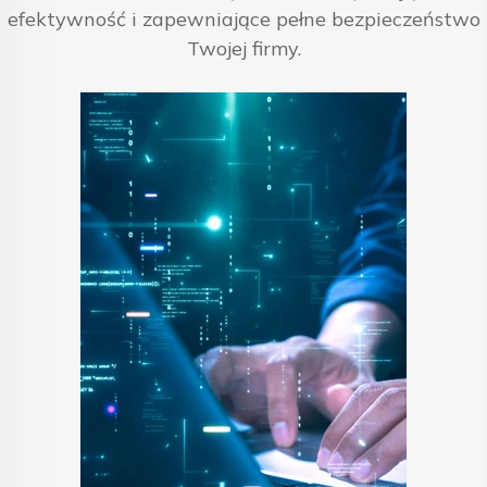
efektywność i zapewniające pełne bezpieczeństwo
Twojej firmy.