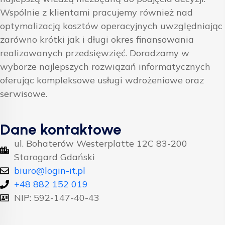
Wspólnie z klientami pracujemy również nad
optymalizacją kosztów operacyjnych uwzględniając
zarówno krótki jak i długi okres finansowania
realizowanych przedsięwzięć. Doradzamy w
wyborze najlepszych rozwiązań informatycznych
oferując kompleksowe usługi wdrożeniowe oraz
serwisowe.
Dane kontaktowe
ul. Bohaterów Westerplatte 12C 83-200
Starogard Gdański
biuro@login-it.pl
+48 882 152 019
NIP: 592-147-40-43