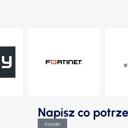
Napisz co potrze
Kontakt