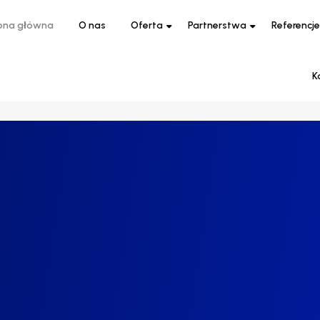
ona główna
O nas
Oferta
Partnerstwa
Referencje
K