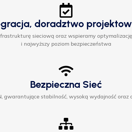
egracja, doradztwo projektow
rastrukturę sieciową oraz wspieramy optymalizację
i najwyższy poziom bezpieczeństwa
Bezpieczna Sieć
gwarantujące stabilność, wysoką wydajność oraz ci