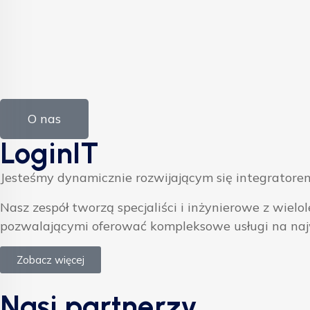
O nas
LoginIT
Jesteśmy dynamicznie rozwijającym się integratorem
Nasz zespół tworzą specjaliści i inżynierowe z w
pozwalającymi oferować kompleksowe usługi na na
Zobacz więcej
Nasi partnerzy