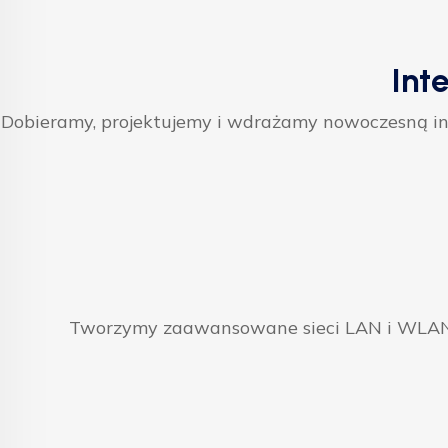
Int
Dobieramy, projektujemy i wdrażamy nowoczesną inf
Tworzymy zaawansowane sieci LAN i WLAN, 