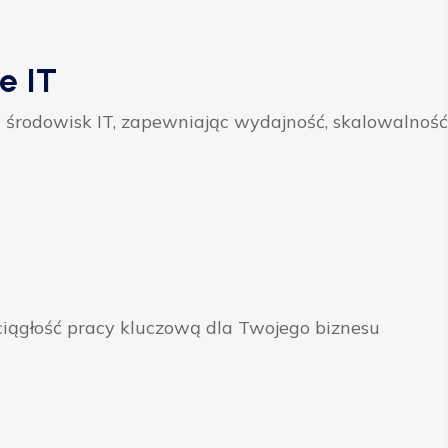
e IT
 środowisk IT, zapewniając wydajność, skalowalność
ągłość pracy kluczową dla Twojego biznesu