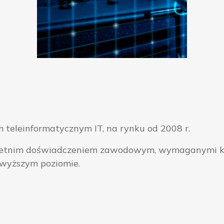
 teleinformatycznym IT, na rynku od 2008 r.
ieloletnim doświadczeniem zawodowym, wymaganymi k
jwyższym poziomie.