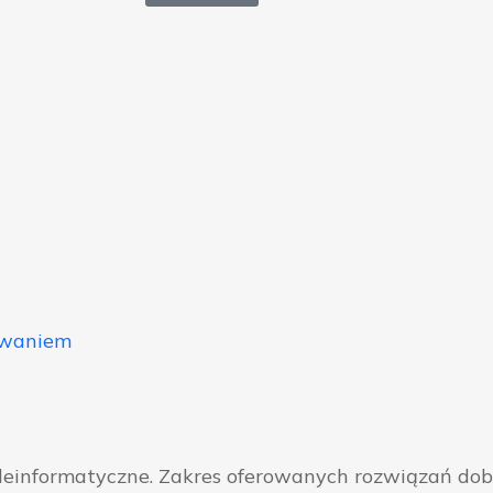
owaniem
eleinformatyczne. Zakres oferowanych rozwiązań do