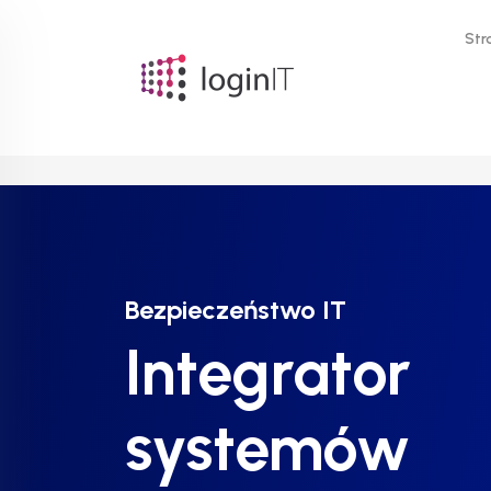
Str
Bezpieczeństwo IT
Bezpieczeństwo IT
Bezpieczeństwo IT
Integrator
Integrator
Integrator
systemów
systemów
systemów