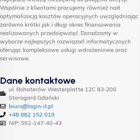
Wspólnie z klientami pracujemy również nad
optymalizacją kosztów operacyjnych uwzględniając
zarówno krótki jak i długi okres finansowania
realizowanych przedsięwzięć. Doradzamy w
wyborze najlepszych rozwiązań informatycznych
oferując kompleksowe usługi wdrożeniowe oraz
serwisowe.
Dane kontaktowe
ul. Bohaterów Westerplatte 12C 83-200
Starogard Gdański
biuro@login-it.pl
+48 882 152 019
NIP: 592-147-40-43