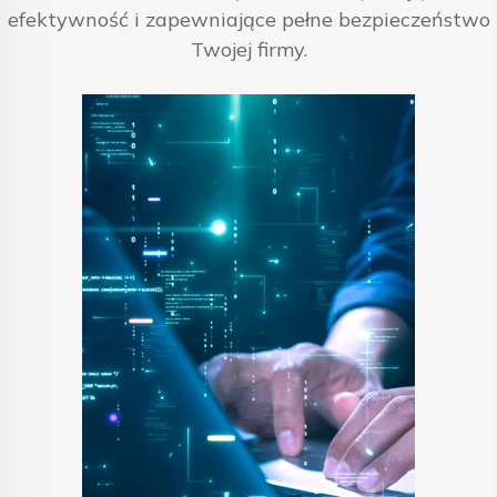
efektywność i zapewniające pełne bezpieczeństwo
Twojej firmy.