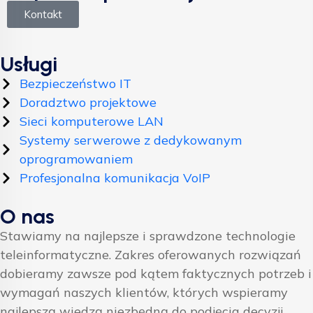
Kontakt
Usługi
Bezpieczeństwo IT
Doradztwo projektowe
Sieci komputerowe LAN
Systemy serwerowe z dedykowanym
oprogramowaniem
Profesjonalna komunikacja VoIP
O nas
Stawiamy na najlepsze i sprawdzone technologie
teleinformatyczne. Zakres oferowanych rozwiązań
dobieramy zawsze pod kątem faktycznych potrzeb i
wymagań naszych klientów, których wspieramy
najlepszą wiedzą niezbędną do podjęcia decyzji.