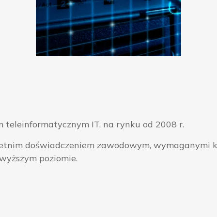
 teleinformatycznym IT, na rynku od 2008 r.
ieloletnim doświadczeniem zawodowym, wymaganymi k
jwyższym poziomie.