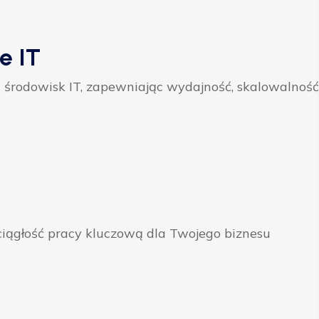
e IT
 środowisk IT, zapewniając wydajność, skalowalność
ągłość pracy kluczową dla Twojego biznesu