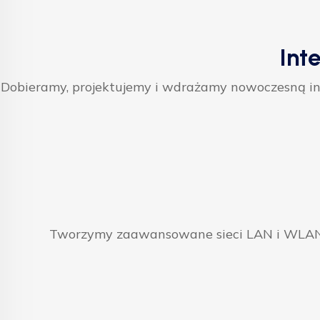
Int
Dobieramy, projektujemy i wdrażamy nowoczesną inf
Tworzymy zaawansowane sieci LAN i WLAN, 