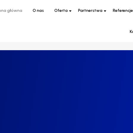
ona główna
O nas
Oferta
Partnerstwa
Referencje
K