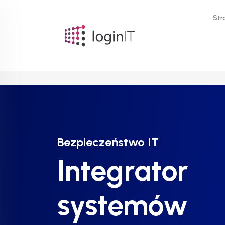
Str
Bezpieczeństwo IT
Bezpieczeństwo IT
Bezpieczeństwo IT
Integrator
Integrator
Integrator
systemów
systemów
systemów