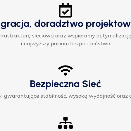
egracja, doradztwo projektow
rastrukturę sieciową oraz wspieramy optymalizację
i najwyższy poziom bezpieczeństwa
Bezpieczna Sieć
gwarantujące stabilność, wysoką wydajność oraz ci