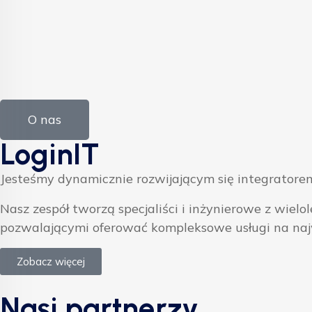
O nas
LoginIT
Jesteśmy dynamicznie rozwijającym się integratorem
Nasz zespół tworzą specjaliści i inżynierowe z w
pozwalającymi oferować kompleksowe usługi na na
Zobacz więcej
Nasi partnerzy