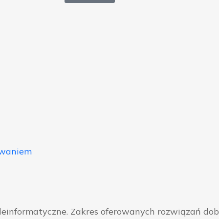
owaniem
eleinformatyczne. Zakres oferowanych rozwiązań do