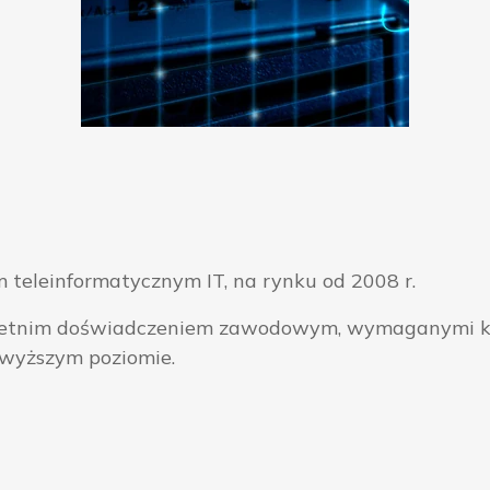
 teleinformatycznym IT, na rynku od 2008 r.
ieloletnim doświadczeniem zawodowym, wymaganymi k
jwyższym poziomie.