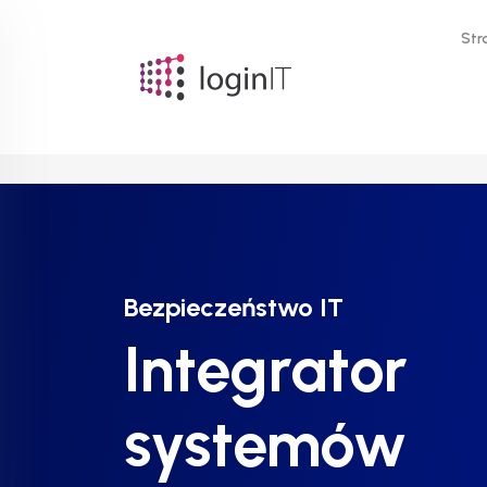
Str
Bezpieczeństwo IT
Bezpieczeństwo IT
Bezpieczeństwo IT
Integrator
Integrator
Integrator
systemów
systemów
systemów