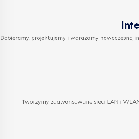
Int
Dobieramy, projektujemy i wdrażamy nowoczesną inf
Tworzymy zaawansowane sieci LAN i WLAN, 