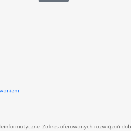
owaniem
eleinformatyczne. Zakres oferowanych rozwiązań do