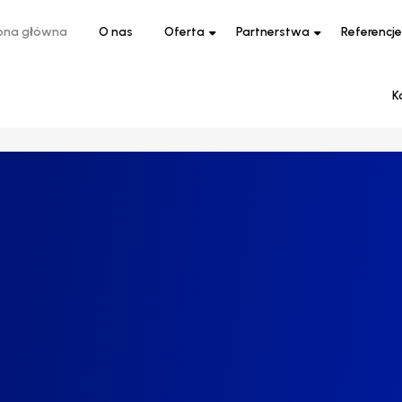
ona główna
O nas
Oferta
Partnerstwa
Referencje
K