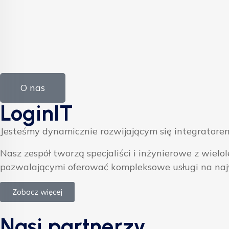
O nas
LoginIT
Jesteśmy dynamicznie rozwijającym się integratorem
Nasz zespół tworzą specjaliści i inżynierowe z w
pozwalającymi oferować kompleksowe usługi na na
Zobacz więcej
Nasi partnerzy