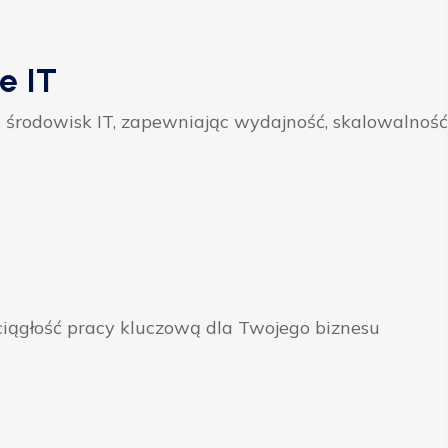
e IT
 środowisk IT, zapewniając wydajność, skalowalność
ągłość pracy kluczową dla Twojego biznesu