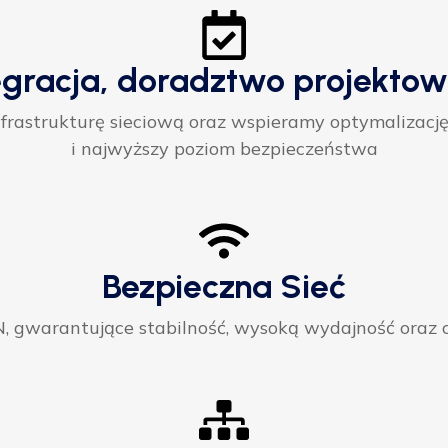
egracja, doradztwo projektow
rastrukturę sieciową oraz wspieramy optymalizację
i najwyższy poziom bezpieczeństwa
Bezpieczna Sieć
gwarantujące stabilność, wysoką wydajność oraz ci