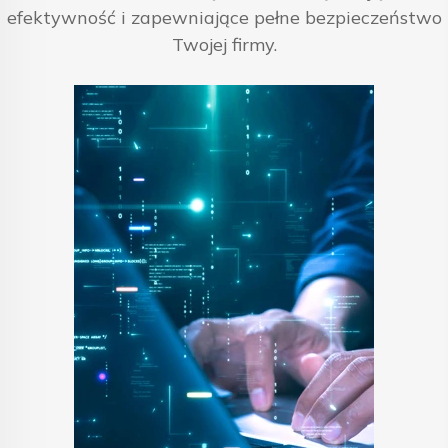
efektywność i zapewniające pełne bezpieczeństwo
Twojej firmy.