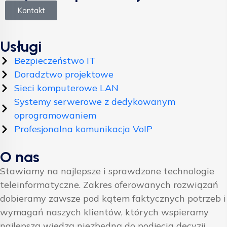
Kontakt
Usługi
Bezpieczeństwo IT
Doradztwo projektowe
Sieci komputerowe LAN
Systemy serwerowe z dedykowanym
oprogramowaniem
Profesjonalna komunikacja VoIP
O nas
Stawiamy na najlepsze i sprawdzone technologie
teleinformatyczne. Zakres oferowanych rozwiązań
dobieramy zawsze pod kątem faktycznych potrzeb i
wymagań naszych klientów, których wspieramy
najlepszą wiedzą niezbędną do podjęcia decyzji.