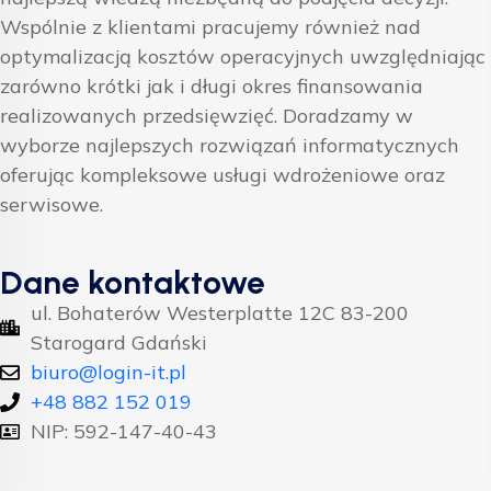
Wspólnie z klientami pracujemy również nad
optymalizacją kosztów operacyjnych uwzględniając
zarówno krótki jak i długi okres finansowania
realizowanych przedsięwzięć. Doradzamy w
wyborze najlepszych rozwiązań informatycznych
oferując kompleksowe usługi wdrożeniowe oraz
serwisowe.
Dane kontaktowe
ul. Bohaterów Westerplatte 12C 83-200
Starogard Gdański
biuro@login-it.pl
+48 882 152 019
NIP: 592-147-40-43