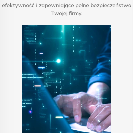
efektywność i zapewniające pełne bezpieczeństwo
Twojej firmy.