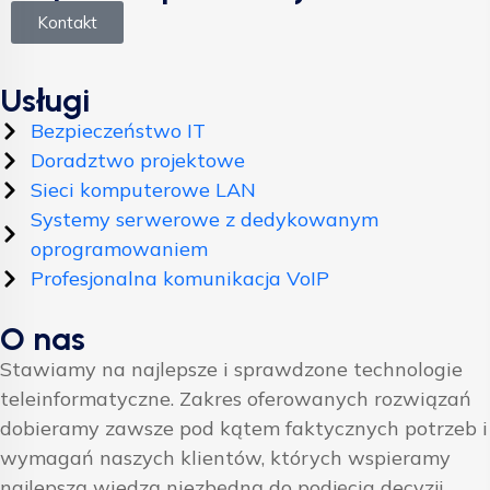
Kontakt
Usługi
Bezpieczeństwo IT
Doradztwo projektowe
Sieci komputerowe LAN
Systemy serwerowe z dedykowanym
oprogramowaniem
Profesjonalna komunikacja VoIP
O nas
Stawiamy na najlepsze i sprawdzone technologie
teleinformatyczne. Zakres oferowanych rozwiązań
dobieramy zawsze pod kątem faktycznych potrzeb i
wymagań naszych klientów, których wspieramy
najlepszą wiedzą niezbędną do podjęcia decyzji.