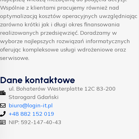
Wspólnie z klientami pracujemy również nad
optymalizacją kosztów operacyjnych uwzględniając
zarówno krótki jak i długi okres finansowania
realizowanych przedsięwzięć. Doradzamy w
wyborze najlepszych rozwiązań informatycznych
oferując kompleksowe usługi wdrożeniowe oraz
serwisowe.
Dane kontaktowe
ul. Bohaterów Westerplatte 12C 83-200
Starogard Gdański
biuro@login-it.pl
+48 882 152 019
NIP: 592-147-40-43