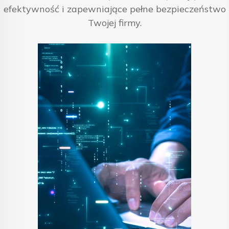
efektywność i zapewniające pełne bezpieczeństwo
Twojej firmy.