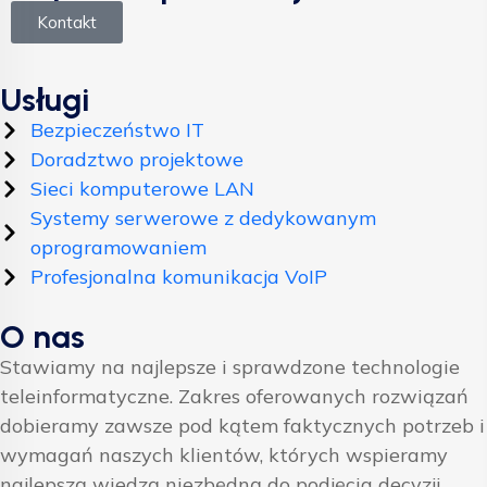
Kontakt
Usługi
Bezpieczeństwo IT
Doradztwo projektowe
Sieci komputerowe LAN
Systemy serwerowe z dedykowanym
oprogramowaniem
Profesjonalna komunikacja VoIP
O nas
Stawiamy na najlepsze i sprawdzone technologie
teleinformatyczne. Zakres oferowanych rozwiązań
dobieramy zawsze pod kątem faktycznych potrzeb i
wymagań naszych klientów, których wspieramy
najlepszą wiedzą niezbędną do podjęcia decyzji.