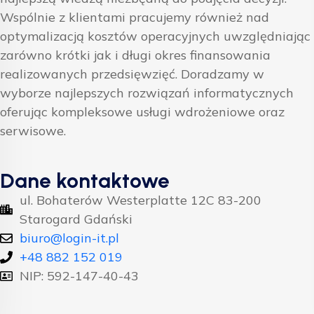
Wspólnie z klientami pracujemy również nad
optymalizacją kosztów operacyjnych uwzględniając
zarówno krótki jak i długi okres finansowania
realizowanych przedsięwzięć. Doradzamy w
wyborze najlepszych rozwiązań informatycznych
oferując kompleksowe usługi wdrożeniowe oraz
serwisowe.
Dane kontaktowe
ul. Bohaterów Westerplatte 12C 83-200
Starogard Gdański
biuro@login-it.pl
+48 882 152 019
NIP: 592-147-40-43