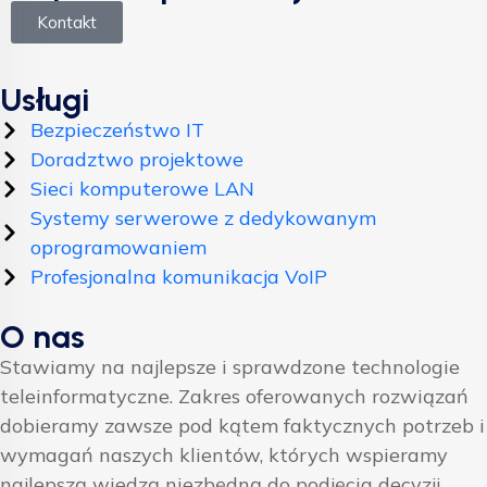
Kontakt
Usługi
Bezpieczeństwo IT
Doradztwo projektowe
Sieci komputerowe LAN
Systemy serwerowe z dedykowanym
oprogramowaniem
Profesjonalna komunikacja VoIP
O nas
Stawiamy na najlepsze i sprawdzone technologie
teleinformatyczne. Zakres oferowanych rozwiązań
dobieramy zawsze pod kątem faktycznych potrzeb i
wymagań naszych klientów, których wspieramy
najlepszą wiedzą niezbędną do podjęcia decyzji.