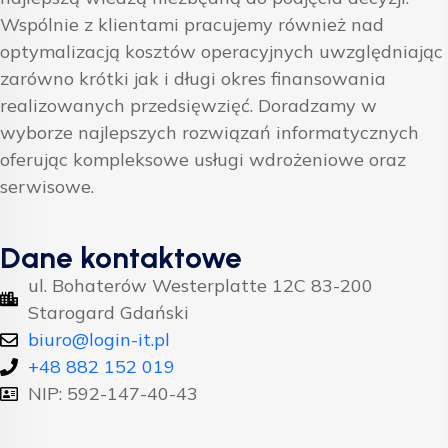
Wspólnie z klientami pracujemy również nad
optymalizacją kosztów operacyjnych uwzględniając
zarówno krótki jak i długi okres finansowania
realizowanych przedsięwzięć. Doradzamy w
wyborze najlepszych rozwiązań informatycznych
oferując kompleksowe usługi wdrożeniowe oraz
serwisowe.
Dane kontaktowe
ul. Bohaterów Westerplatte 12C 83-200
Starogard Gdański
biuro@login-it.pl
+48 882 152 019
NIP: 592-147-40-43