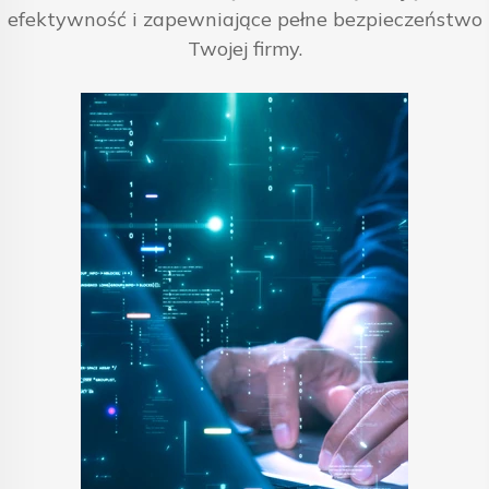
efektywność i zapewniające pełne bezpieczeństwo
Twojej firmy.