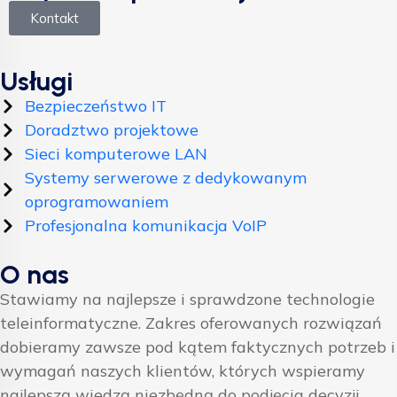
Kontakt
Usługi
Bezpieczeństwo IT
Doradztwo projektowe
Sieci komputerowe LAN
Systemy serwerowe z dedykowanym
oprogramowaniem
Profesjonalna komunikacja VoIP
O nas
Stawiamy na najlepsze i sprawdzone technologie
teleinformatyczne. Zakres oferowanych rozwiązań
dobieramy zawsze pod kątem faktycznych potrzeb i
wymagań naszych klientów, których wspieramy
najlepszą wiedzą niezbędną do podjęcia decyzji.