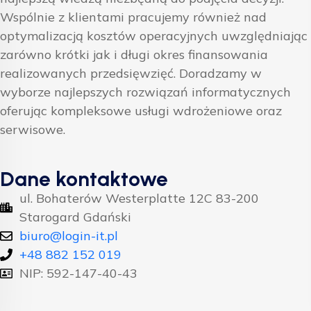
Wspólnie z klientami pracujemy również nad
optymalizacją kosztów operacyjnych uwzględniając
zarówno krótki jak i długi okres finansowania
realizowanych przedsięwzięć. Doradzamy w
wyborze najlepszych rozwiązań informatycznych
oferując kompleksowe usługi wdrożeniowe oraz
serwisowe.
Dane kontaktowe
ul. Bohaterów Westerplatte 12C 83-200
Starogard Gdański
biuro@login-it.pl
+48 882 152 019
NIP: 592-147-40-43