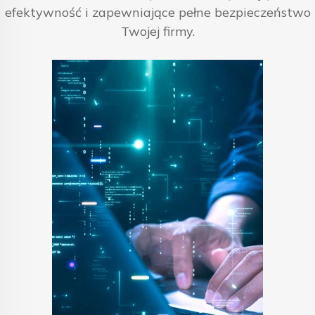
efektywność i zapewniające pełne bezpieczeństwo
Twojej firmy.