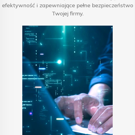
efektywność i zapewniające pełne bezpieczeństwo
Twojej firmy.