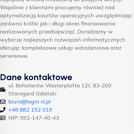
Wspólnie z klientami pracujemy również nad
optymalizacją kosztów operacyjnych uwzględniając
zarówno krótki jak i długi okres finansowania
realizowanych przedsięwzięć. Doradzamy w
wyborze najlepszych rozwiązań informatycznych
oferując kompleksowe usługi wdrożeniowe oraz
serwisowe.
Dane kontaktowe
ul. Bohaterów Westerplatte 12C 83-200
Starogard Gdański
biuro@login-it.pl
+48 882 152 019
NIP: 592-147-40-43