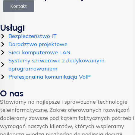
Kontakt
Usługi
Bezpieczeństwo IT
Doradztwo projektowe
Sieci komputerowe LAN
Systemy serwerowe z dedykowanym
oprogramowaniem
Profesjonalna komunikacja VoIP
O nas
Stawiamy na najlepsze i sprawdzone technologie
teleinformatyczne. Zakres oferowanych rozwiązań
dobieramy zawsze pod kątem faktycznych potrzeb i
wymagań naszych klientów, których wspieramy
najlepszą wiedzą niezbędną do podjęcia decyzji.