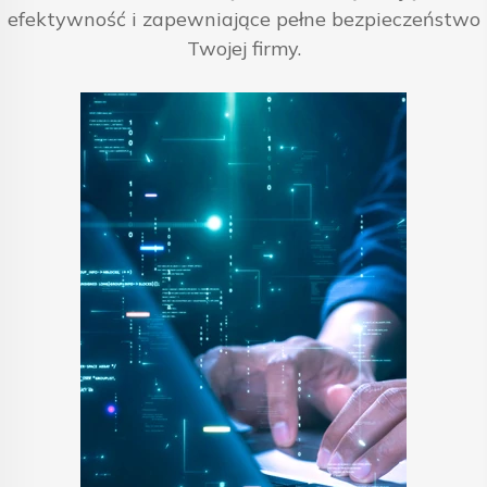
efektywność i zapewniające pełne bezpieczeństwo
Twojej firmy.