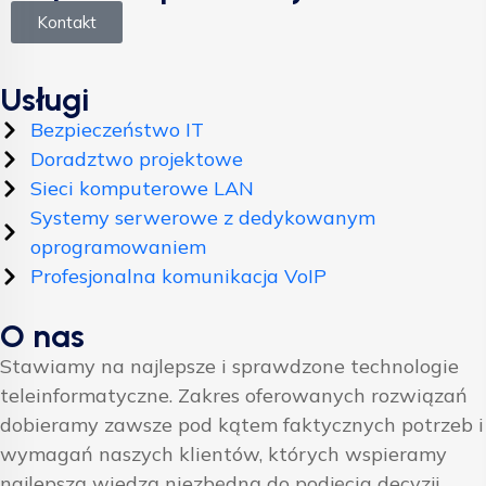
Kontakt
Usługi
Bezpieczeństwo IT
Doradztwo projektowe
Sieci komputerowe LAN
Systemy serwerowe z dedykowanym
oprogramowaniem
Profesjonalna komunikacja VoIP
O nas
Stawiamy na najlepsze i sprawdzone technologie
teleinformatyczne. Zakres oferowanych rozwiązań
dobieramy zawsze pod kątem faktycznych potrzeb i
wymagań naszych klientów, których wspieramy
najlepszą wiedzą niezbędną do podjęcia decyzji.