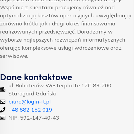
Wspólnie z klientami pracujemy również nad
optymalizacją kosztów operacyjnych uwzględniając
zarówno krótki jak i długi okres finansowania
realizowanych przedsięwzięć. Doradzamy w
wyborze najlepszych rozwiązań informatycznych
oferując kompleksowe usługi wdrożeniowe oraz
serwisowe.
Dane kontaktowe
ul. Bohaterów Westerplatte 12C 83-200
Starogard Gdański
biuro@login-it.pl
+48 882 152 019
NIP: 592-147-40-43