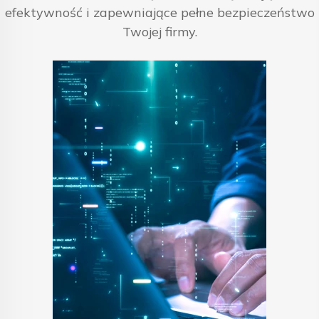
efektywność i zapewniające pełne bezpieczeństwo
Twojej firmy.