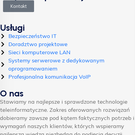
Kontakt
Usługi
Bezpieczeństwo IT
Doradztwo projektowe
Sieci komputerowe LAN
Systemy serwerowe z dedykowanym
oprogramowaniem
Profesjonalna komunikacja VoIP
O nas
Stawiamy na najlepsze i sprawdzone technologie
teleinformatyczne. Zakres oferowanych rozwiązań
dobieramy zawsze pod kątem faktycznych potrzeb i
wymagań naszych klientów, których wspieramy
najlepszą wiedzą niezbędną do podjęcia decyzji.