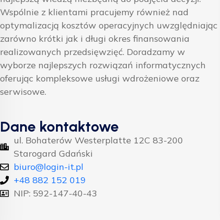
Wspólnie z klientami pracujemy również nad
optymalizacją kosztów operacyjnych uwzględniając
zarówno krótki jak i długi okres finansowania
realizowanych przedsięwzięć. Doradzamy w
wyborze najlepszych rozwiązań informatycznych
oferując kompleksowe usługi wdrożeniowe oraz
serwisowe.
Dane kontaktowe
ul. Bohaterów Westerplatte 12C 83-200
Starogard Gdański
biuro@login-it.pl
+48 882 152 019
NIP: 592-147-40-43