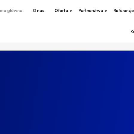
ona główna
O nas
Oferta
Partnerstwa
Referencje
K