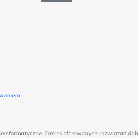
owaniem
eleinformatyczne. Zakres oferowanych rozwiązań do