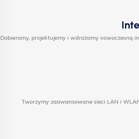
Int
Dobieramy, projektujemy i wdrażamy nowoczesną inf
Tworzymy zaawansowane sieci LAN i WLAN, 