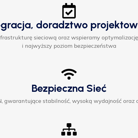
egracja, doradztwo projektow
rastrukturę sieciową oraz wspieramy optymalizację
i najwyższy poziom bezpieczeństwa
Bezpieczna Sieć
gwarantujące stabilność, wysoką wydajność oraz ci