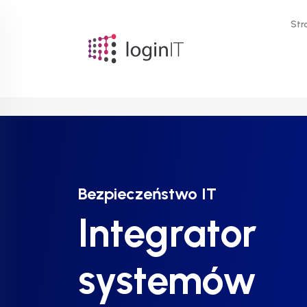
Str
Bezpieczeństwo IT
Bezpieczeństwo IT
Bezpieczeństwo IT
Integrator
Integrator
Integrator
systemów
systemów
systemów