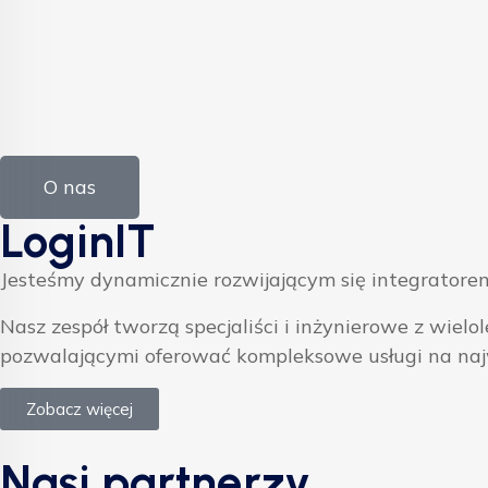
O nas
LoginIT
Jesteśmy dynamicznie rozwijającym się integratorem
Nasz zespół tworzą specjaliści i inżynierowe z w
pozwalającymi oferować kompleksowe usługi na na
Zobacz więcej
Nasi partnerzy