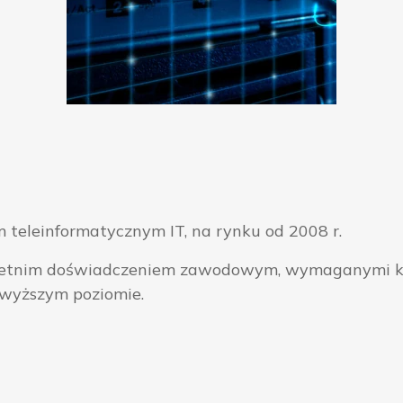
 teleinformatycznym IT, na rynku od 2008 r.
ieloletnim doświadczeniem zawodowym, wymaganymi k
jwyższym poziomie.