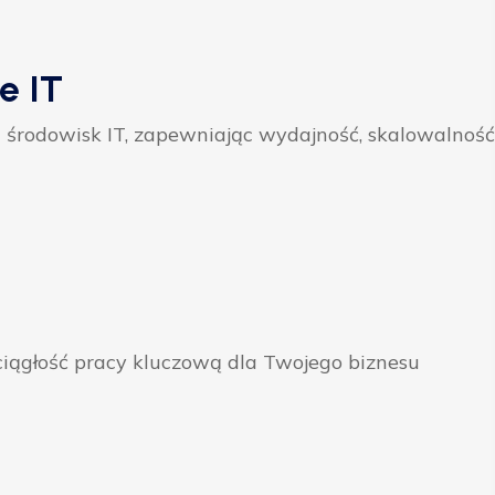
e IT
 środowisk IT, zapewniając wydajność, skalowalność
ągłość pracy kluczową dla Twojego biznesu